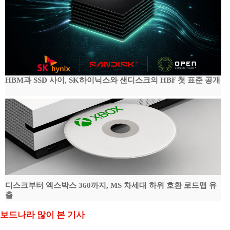
HBM과 SSD 사이, SK하이닉스와 샌디스크의 HBF 첫 표준 공개
디스크부터 엑스박스 360까지, MS 차세대 하위 호환 로드맵 유
출
보드나라 많이 본 기사