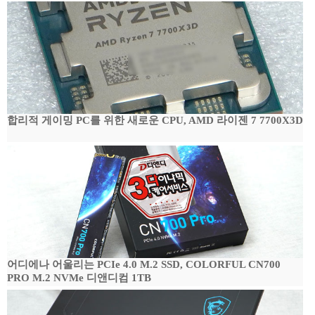
합리적 게이밍 PC를 위한 새로운 CPU, AMD 라이젠 7 7700X3D
어디에나 어울리는 PCIe 4.0 M.2 SSD, COLORFUL CN700
PRO M.2 NVMe 디앤디컴 1TB