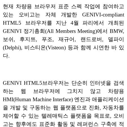
현재 차량용 브라우저 표준 스펙 작업에 참여하고
있는 오비고는 자체 개발한 GENIVI-compliant
HTML5 브라우저를 지난 4월 파리에서 개최된
GENIVI 정기총회(All Members Meeting)에서 BMW,
보쉬, 후지쯔, 푸조, 재규어, 랜드로버, 델파이
(Delphi), 비스티온(Visteon) 등과 함께 시연한 바 있
다.
GENIVI HTML5브라우저는 단순히 인터넷을 검색
하는 웹 브라우저에 그치지 않고 차량용
HMI(Human Machine Interface) 엔진과 애플리케이션
을 개발 및 구동하는 웹 플랫폼으로 진화, 자동차를
제어할 수 있는 텔레매틱스 플랫폼을 목표로, 오비
고는 향후에도 표준화 활동 및 레퍼런스 구축에 적