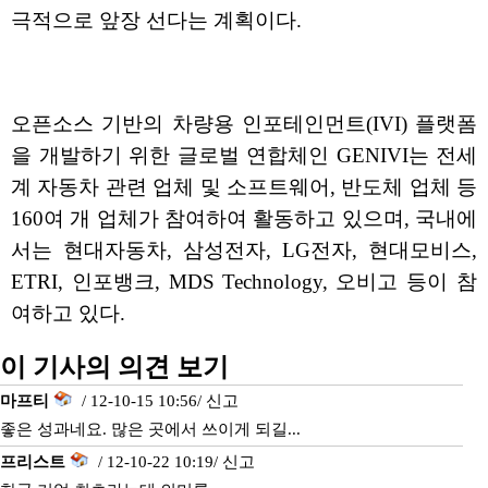
극적으로 앞장 선다는 계획이다.
오픈소스 기반의 차량용 인포테인먼트(IVI) 플랫폼
을 개발하기 위한 글로벌 연합체인 GENIVI는 전세
계 자동차 관련 업체 및 소프트웨어, 반도체 업체 등
160여 개 업체가 참여하여 활동하고 있으며, 국내에
서는 현대자동차, 삼성전자, LG전자, 현대모비스,
ETRI, 인포뱅크, MDS Technology, 오비고 등이 참
여하고 있다.
이 기사의 의견 보기
마프티
/ 12-10-15 10:56/
신고
좋은 성과네요. 많은 곳에서 쓰이게 되길...
프리스트
/ 12-10-22 10:19/
신고