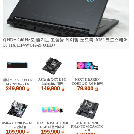
QHD+ 240Hz로 즐기는 고성능 게이밍 노트북, MSI 크로스헤어
16 HX E14WGK-i9 QHD+