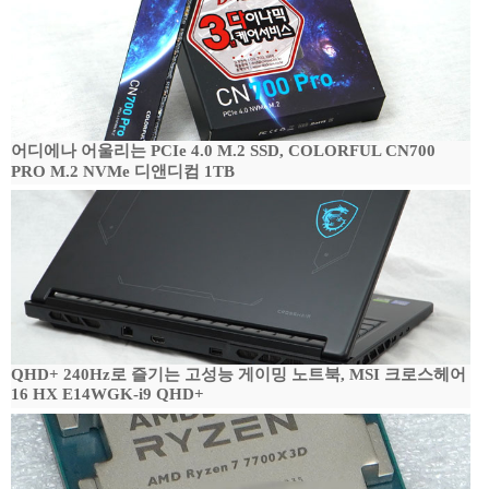
어디에나 어울리는 PCIe 4.0 M.2 SSD, COLORFUL CN700
PRO M.2 NVMe 디앤디컴 1TB
QHD+ 240Hz로 즐기는 고성능 게이밍 노트북, MSI 크로스헤어
16 HX E14WGK-i9 QHD+