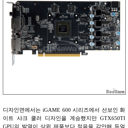
디자인면에서는 iGAME 600 시리즈에서 선보인 화
이트 샤크 쿨러 디자인을 계승했지만 GTX650TI
GPU의 발열이 상위 제품보다 적음을 감안해 듀얼