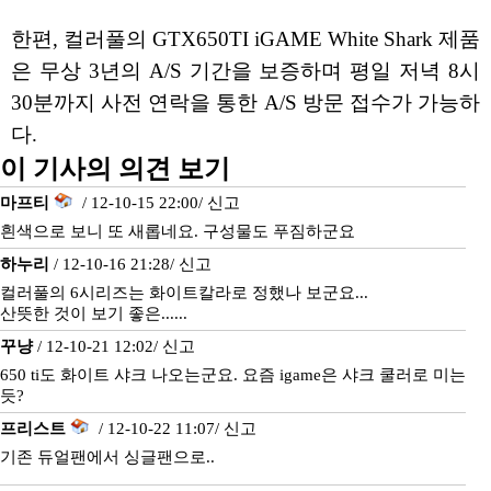
한편, 컬러풀의 GTX650TI iGAME White Shark 제품
은 무상 3년의 A/S 기간을 보증하며 평일 저녁 8시
30분까지 사전 연락을 통한 A/S 방문 접수가 가능하
다.
이 기사의 의견 보기
마프티
/ 12-10-15 22:00/
신고
흰색으로 보니 또 새롭네요. 구성물도 푸짐하군요
하누리
/ 12-10-16 21:28/
신고
컬러풀의 6시리즈는 화이트칼라로 정했나 보군요...
산뜻한 것이 보기 좋은......
꾸냥
/ 12-10-21 12:02/
신고
650 ti도 화이트 샤크 나오는군요. 요즘 igame은 샤크 쿨러로 미는
듯?
프리스트
/ 12-10-22 11:07/
신고
기존 듀얼팬에서 싱글팬으로..