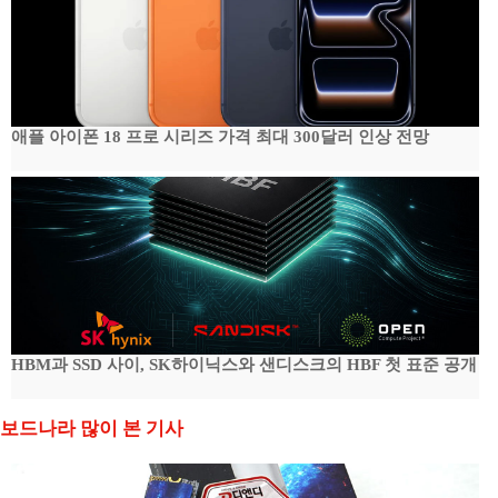
애플 아이폰 18 프로 시리즈 가격 최대 300달러 인상 전망
HBM과 SSD 사이, SK하이닉스와 샌디스크의 HBF 첫 표준 공개
보드나라 많이 본 기사