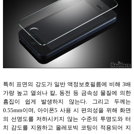
특히 표면의 강도가 일반 액정보호필름에 비해 3배
가량 높고 열쇠나 칼, 동전 등 금속성 물질에 의한
흠집이 쉽게 발생하지 않는다. 그리고 두께는
0.55mm이며, 아이폰5 사용 시 편의성을 위해 화면
의 선명도를 저하시키지 않는 수준의 투명도와 터
치 감도를 지원하고 올레포빅 코팅이 적용되어 지