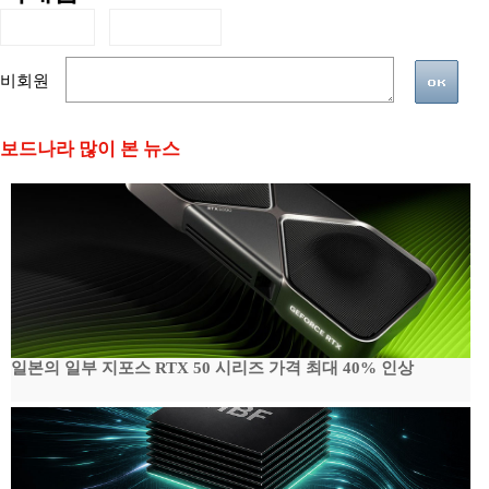
비회원
보드나라 많이 본 뉴스
일본의 일부 지포스 RTX 50 시리즈 가격 최대 40% 인상