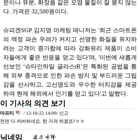
문이나 유분, 화장품 같은 오염 물질이 잘 묻지 않는
다. 가격은 32,500원이다.
슈피겐SGP 김지영 마케팅 매니저는 '최근 스마트폰
의 액정 파손 우려가 커지고 선명한 화질을 유지하
려는 고객이 증가함에 따라 강화유리 제품이 소비
자들에게 좋은 반응을 얻고 있다'며, '이번에 새롭게
선보인 ‘슈타인하일 글라스tR’은 특화된 공법을 통
해 외부 충격으로 인한 파손 방지 및 부드러운 그립
감을 선사하고, 고선명도와 우수한 터치감을 제공
하여 현재 해외에서 인기를 얻고 있다'고 말했다.
이 기사의 의견 보기
마프티
/ 12-10-22 14:00/
신고
전면 다 커버하네요. 한 가격 하겠죠?ㅎㅎ
닉네임