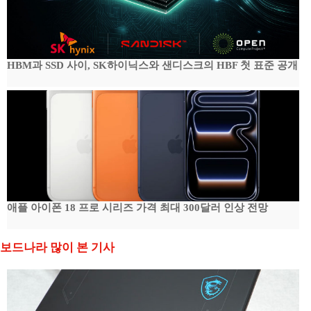
HBM과 SSD 사이, SK하이닉스와 샌디스크의 HBF 첫 표준 공개
애플 아이폰 18 프로 시리즈 가격 최대 300달러 인상 전망
보드나라 많이 본 기사