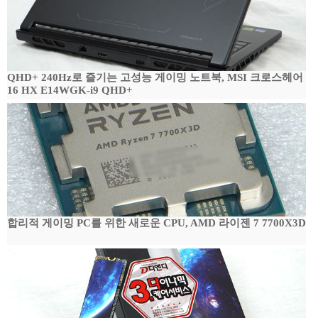
QHD+ 240Hz로 즐기는 고성능 게이밍 노트북, MSI 크로스헤어
16 HX E14WGK-i9 QHD+
합리적 게이밍 PC를 위한 새로운 CPU, AMD 라이젠 7 7700X3D