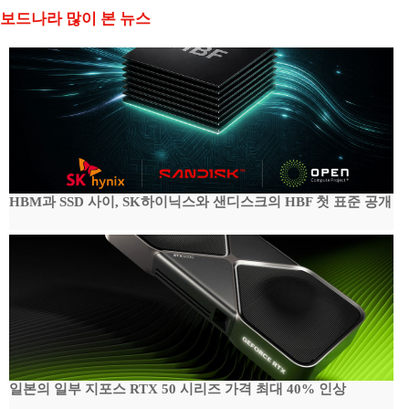
보드나라 많이 본 뉴스
HBM과 SSD 사이, SK하이닉스와 샌디스크의 HBF 첫 표준 공개
일본의 일부 지포스 RTX 50 시리즈 가격 최대 40% 인상