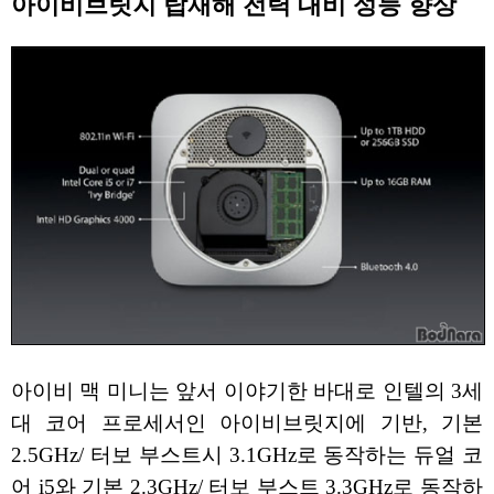
아이비브릿지 탑재해 전력 대비 성능 향상
아이비 맥 미니는 앞서 이야기한 바대로 인텔의 3세
대 코어 프로세서인 아이비브릿지에 기반, 기본
2.5GHz/ 터보 부스트시 3.1GHz로 동작하는 듀얼 코
어 i5와 기본 2.3GHz/ 터보 부스트 3.3GHz로 동작하