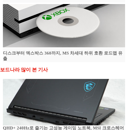
디스크부터 엑스박스 360까지, MS 차세대 하위 호환 로드맵 유
출
보드나라 많이 본 기사
QHD+ 240Hz로 즐기는 고성능 게이밍 노트북, MSI 크로스헤어