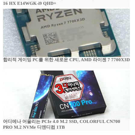
16 HX E14WGK-i9 QHD+
합리적 게이밍 PC를 위한 새로운 CPU, AMD 라이젠 7 7700X3D
어디에나 어울리는 PCIe 4.0 M.2 SSD, COLORFUL CN700
PRO M.2 NVMe 디앤디컴 1TB