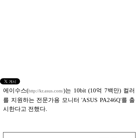
에이수스(
)는 10bit (10억 7백만) 컬러
http://kr.asus.com/
를 지원하는 전문가용 모니터 'ASUS PA246Q'를 출
시한다고 전했다.