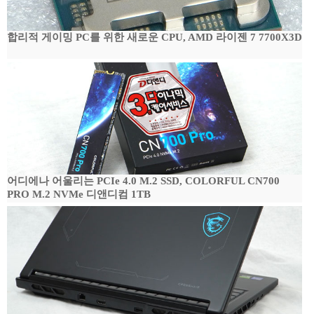
합리적 게이밍 PC를 위한 새로운 CPU, AMD 라이젠 7 7700X3D
어디에나 어울리는 PCIe 4.0 M.2 SSD, COLORFUL CN700
PRO M.2 NVMe 디앤디컴 1TB