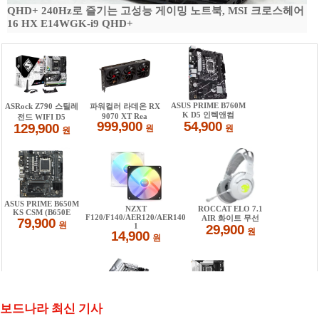
QHD+ 240Hz로 즐기는 고성능 게이밍 노트북, MSI 크로스헤어
16 HX E14WGK-i9 QHD+
보드나라 최신 기사