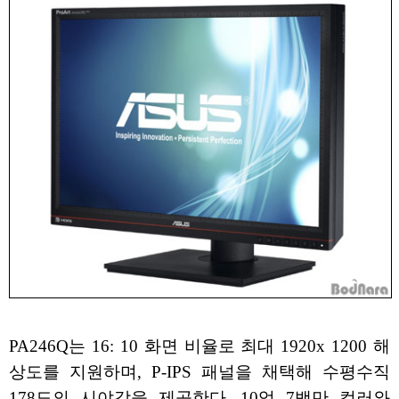
PA246Q는 16: 10 화면 비율로 최대 1920x 1200 해
상도를 지원하며, P-IPS 패널을 채택해 수평수직
178도의 시야각을 제공한다. 10억 7백만 컬러와