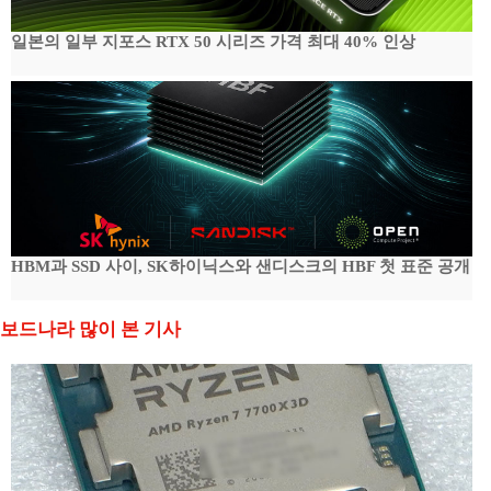
일본의 일부 지포스 RTX 50 시리즈 가격 최대 40% 인상
HBM과 SSD 사이, SK하이닉스와 샌디스크의 HBF 첫 표준 공개
보드나라 많이 본 기사