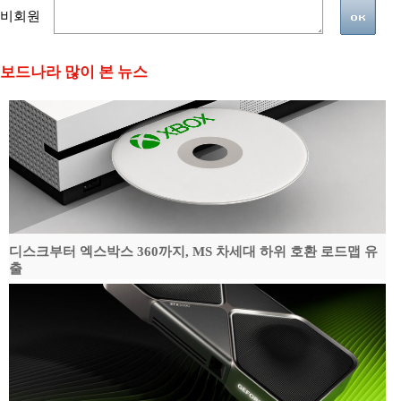
비회원
보드나라 많이 본 뉴스
디스크부터 엑스박스 360까지, MS 차세대 하위 호환 로드맵 유
출