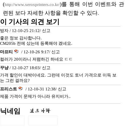
(
)를 통해 이번 이벤트와 관
http://www.xeroxprinters.co.kr/
련된 보다 자세한 사항을 확인할 수 있다.
이 기사의 의견 보기
방자 / 12-10-25 21:12/
신고
좋은 정보 감사합니다.
CM205b 전에 샀는데 등록해야 겠네요.
마프티
/ 12-10-26 9:17/
신고
컬러가 20이라니 저렴하긴 하네요 ㄷㄷ
꾸냥
/ 12-10-27 18:03/
신고
가격 할인이 대박이네요. 그런데 이것도 토너 가격으로 이득 보
는 그런 걸까요?
프리스트
/ 12-10-31 12:38/
신고
제품 가격이 문제가 아니라 유지비가..
닉네임