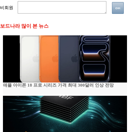
비회원
보드나라 많이 본 뉴스
애플 아이폰 18 프로 시리즈 가격 최대 300달러 인상 전망