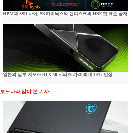
HBM과 SSD 사이, SK하이닉스와 샌디스크의 HBF 첫 표준 공개
일본의 일부 지포스 RTX 50 시리즈 가격 최대 40% 인상
보드나라 많이 본 기사