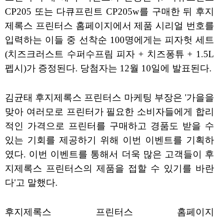
CP205 또는 다큐프린트 CP205w를 구매한 뒤 후지
제록스 프린터스 홈페이지에서 제품 시리얼 번호를
입력하는 이들 중 선착순 100명에게는 피자헛 세트
(치즈크러스트 수퍼수프림 피자 + 치즈퐁튜 + 1.5L
펩시)가 증정된다. 당첨자는 12월 10일에 발표된다.
김균태 후지제록스 프린터스 마케팅 부장은 '가을을
맞아 여러모로 프린터가 필요한 소비자들에게 합리
적인 가격으로 프린터를 구매하고 경품도 받을 수
있는 기회를 제공하기 위해 이번 이벤트를 기획하
였다. 이번 이벤트를 통해서 더욱 많은 고객들이 후
지제록스 프린터스의 제품을 접할 수 있기를 바란
다'고 말했다.
후지제록스 프린터스 홈페이지