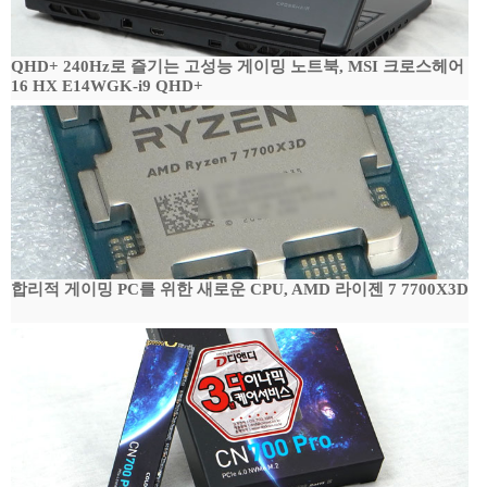
QHD+ 240Hz로 즐기는 고성능 게이밍 노트북, MSI 크로스헤어
16 HX E14WGK-i9 QHD+
합리적 게이밍 PC를 위한 새로운 CPU, AMD 라이젠 7 7700X3D