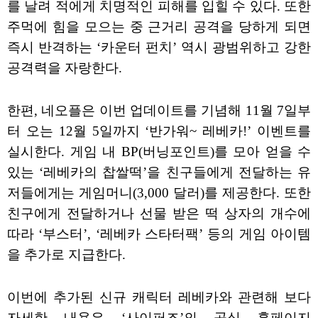
를 날려 적에게 치명적인 피해를 입힐 수 있다. 또한
주먹에 힘을 모으는 중 근거리 공격을 당하게 되면
즉시 반격하는 ‘카운터 펀치’ 역시 광범위하고 강한
공격력을 자랑한다.
한편, 네오플은 이번 업데이트를 기념해 11월 7일부
터 오는 12월 5일까지 ‘반가워~ 레베카!’ 이벤트를
실시한다. 게임 내 BP(버닝포인트)를 모아 얻을 수
있는 ‘레베카의 찹쌀떡’을 친구들에게 전달하는 유
저들에게는 게임머니(3,000 달러)를 제공한다. 또한
친구에게 전달하거나 선물 받은 떡 상자의 개수에
따라 ‘부스터’, ‘레베카 스타터팩’ 등의 게임 아이템
을 추가로 지급한다.
이번에 추가된 신규 캐릭터 레베카와 관련해 보다
자세한 내용은 ‘사이퍼즈’의 공식 홈페이지