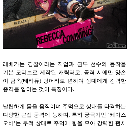
레베카는 경찰이라는 직업과 권투 선수의 동작을
기본 모티브로 제작된 캐릭터로, 공격 시에만 양손
이 금속(테라듀) 덩어리로 변하여 상대에게 강력한
충격를 입히는 것이 특징이다.
날렵하게 몸을 움직이며 주먹으로 상대를 타격하는
다양한 근접 공격에 능하며, 특히 궁극기인 ‘케이스
오버’는 무적 상태로 주먹에 힘을 모아 강력한 펀치