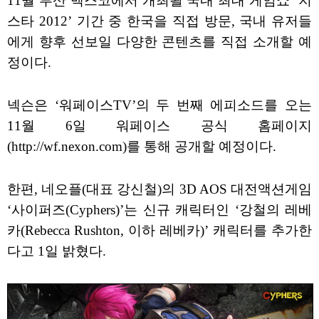
11월 부산 벡스코에서 개최될 국내 최대 게임쇼 ‘지
스타 2012’ 기간 중 한국을 직접 방문, 국내 유저들
에게 향후 선보일 다양한 콘텐츠를 직접 소개할 예
정이다.
넥슨은 ‘워페이스TV’의 두 번째 에피소드를 오는
11월 6일 워페이스 공식 홈페이지
(http://wf.nexon.com)를 통해 공개할 예정이다.
한편, 네오플(대표 강신철)의 3D AOS 대전액션게임
‘사이퍼즈(Cyphers)’는 신규 캐릭터인 ‘강철의 레베
카(Rebecca Rushton, 이하 레베카)’ 캐릭터를 추가한
다고 1일 밝혔다.