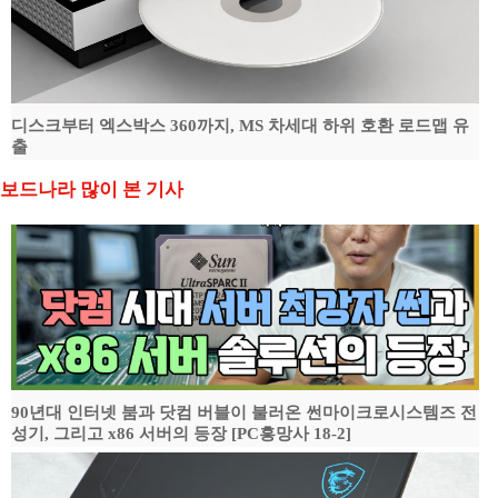
디스크부터 엑스박스 360까지, MS 차세대 하위 호환 로드맵 유
출
보드나라 많이 본 기사
90년대 인터넷 붐과 닷컴 버블이 불러온 썬마이크로시스템즈 전
성기, 그리고 x86 서버의 등장 [PC흥망사 18-2]