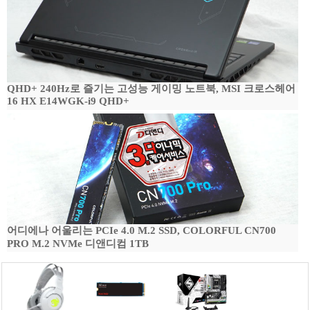
QHD+ 240Hz로 즐기는 고성능 게이밍 노트북, MSI 크로스헤어
16 HX E14WGK-i9 QHD+
어디에나 어울리는 PCIe 4.0 M.2 SSD, COLORFUL CN700
PRO M.2 NVMe 디앤디컴 1TB