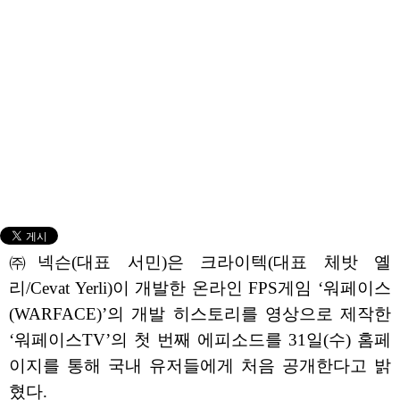
㈜넥슨(대표 서민)은 크라이텍(대표 체밧 옐
리/Cevat Yerli)이 개발한 온라인 FPS게임 ‘워페이스
(WARFACE)’의 개발 히스토리를 영상으로 제작한
‘워페이스TV’의 첫 번째 에피소드를 31일(수) 홈페
이지를 통해 국내 유저들에게 처음 공개한다고 밝
혔다.