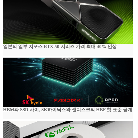
일본의 일부 지포스 RTX 50 시리즈 가격 최대 40% 인상
HBM과 SSD 사이, SK하이닉스와 샌디스크의 HBF 첫 표준 공개