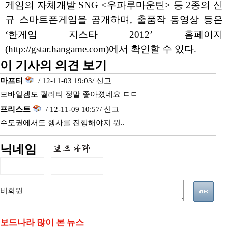
게임의 자체개발 SNG <우파루마운틴> 등 2종의 신
규 스마트폰게임을 공개하며, 출품작 동영상 등은
‘한게임 지스타 2012’ 홈페이지
(http://gstar.hangame.com)에서 확인할 수 있다.
이 기사의 의견 보기
마프티
/ 12-11-03 19:03/
신고
모바일겜도 퀄러티 정말 좋아졌네요 ㄷㄷ
프리스트
/ 12-11-09 10:57/
신고
수도권에서도 행사를 진행해야지 원..
닉네임
비회원
보드나라 많이 본 뉴스