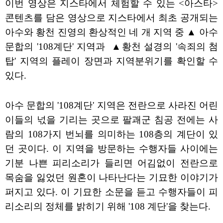
이번 영상은 지스타에서 체험할 수 있는 <아스타>
콘텐츠를 담은 영상으로 지스타에서 최초 공개되는
아수와 황천 진영의 환상적인 네 개 지역 중 ▲ 아수
문합의 '108계단' 지역과 ▲황천 설경의 '속죄의 첨
탑' 지역의 플레이 장면과 지역분위기를 확인할 수
있다.
아수 문합의 '108계단' 지역은 전란으로 사라진 어린
이들의 넋을 기리는 곳으로 팔괘군 침공 전에는 사
람의 108가지 번뇌를 의미하는 108층의 계단이 있
던 곳이다. 이 지역을 방문하는 수행자들 사이에는
기분 나쁜 피리소리가 들리면 어김없이 전란으로
목숨을 잃었던 원혼이 나타난다는 기묘한 이야기가
퍼지고 있다. 이 기묘한 소문을 듣고 수행자들이 피
리소리의 정체를 밝히기 위해 '108 계단'을 찾는다.