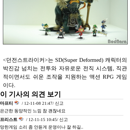
<던전스트라이커>는 SD(Super Deformed) 캐릭터의
박진감 넘치는 전투와 자유로운 전직 시스템, 직관
적이면서도 쉬운 조작을 지원하는 액션 RPG 게임
이다.
이 기사의 의견 보기
마프티
/ 12-11-08 21:47/
신고
은근한 동양적인 느낌 참 괜찮네요
프리스트
/ 12-11-15 10:45/
신고
망한게임 소리 좀 안듣게 운영이나 잘 하길..