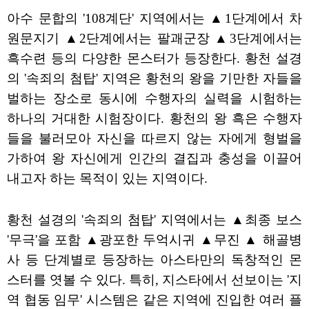
아수 문합의 '108계단' 지역에서는 ▲1단계에서 차
원문지기 ▲2단계에서는 팔괘군장 ▲3단계에서는
흑수련 등의 다양한 몬스터가 등장한다. 황천 설경
의 '속죄의 첨탑' 지역은 황천의 왕을 기만한 자들을
벌하는 장소로 동시에 수행자의 실력을 시험하는
하나의 거대한 시험장이다. 황천의 왕 흑은 수행자
들을 불러모아 자신을 따르지 않는 자에게 형벌을
가하여 왕 자신에게 인간의 결집과 충성을 이끌어
내고자 하는 목적이 있는 지역이다.
황천 설경의 '속죄의 첨탑' 지역에서는 ▲최종 보스
'무극'을 포함 ▲광포한 두억시귀 ▲무진 ▲ 해골병
사 등 단계별로 등장하는 아스타만의 독창적인 몬
스터를 엿볼 수 있다. 특히, 지스타에서 선보이는 '지
역 협동 임무' 시스템은 같은 지역에 진입한 여러 플