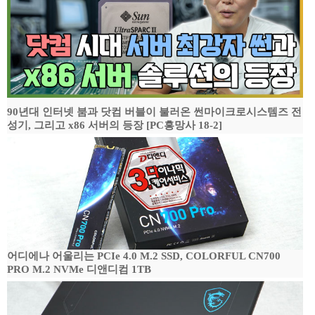
90년대 인터넷 붐과 닷컴 버블이 불러온 썬마이크로시스템즈 전
성기, 그리고 x86 서버의 등장 [PC흥망사 18-2]
어디에나 어울리는 PCIe 4.0 M.2 SSD, COLORFUL CN700
PRO M.2 NVMe 디앤디컴 1TB