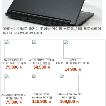
QHD+ 240Hz로 즐기는 고성능 게이밍 노트북, MSI 크로스헤어
16 HX E14WGK-i9 QHD+