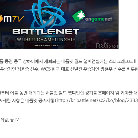
이틀 동안 중국 상하이에서 개최되는 배틀넷 월드 챔피언십에는 스타크래프트 II 
우승자인 정윤종 선수, WCS 한국 대표 선발전 우승자인 장현우 선수를 비롯한
부터 이틀 동안 개최되는 배틀넷 월드 챔피언십 경기를 홈페이지 및 케이블 채
 자세한 사항은 배틀넷 공지사항(
http://kr.battle.net/sc2/ko/blog/233
인게임
,
곰TV