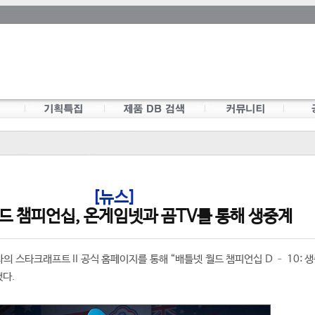
[뉴스]
드 챔피언십, 온게임넷과 곰TV를 통해 생중계
 스타크래프트 II 공식 홈페이지를 통해 “배틀넷 월드 챔피언십 D – 10: 
했다.