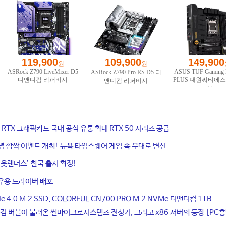
ce RTX 그래픽카드 국내 공식 유통 확대 RTX 50 시리즈 공급
기념 깜짝 이벤트 개최! 뉴욕 타임스퀘어 게임 속 무대로 변신
웃랜더스’ 한국 출시 확정!
우용 드라이버 배포
4.0 M.2 SSD, COLORFUL CN700 PRO M.2 NVMe 디앤디컴 1TB
컴 버블이 불러온 썬마이크로시스템즈 전성기, 그리고 x86 서버의 등장 [PC