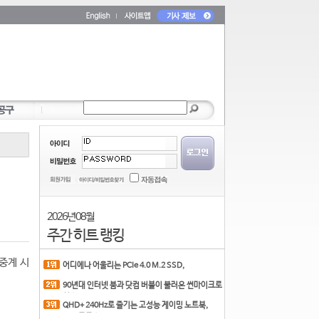
2026년 08월
주간 히트 랭킹
생중계 시
어디에나 어울리는 PCIe 4.0 M.2 SSD,
COLORFUL CN700 PR
90년대 인터넷 붐과 닷컴 버블이 불러온 썬마이크로
시스
QHD+ 240Hz로 즐기는 고성능 게이밍 노트북,
MSI 크로스