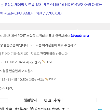
는 고성능 게이밍 노트북, MSI 크로스헤어 16 HX E14WGK-i9 QHD+
 새로운 CPU, AMD 라이젠 7 7700X3D
@bodnara
 개시! 최신 PC/IT 소식을 트위터를 통해 확인하세요
상 옳은것은 아닙니다. 나머지는 여러분들이 채워 주십시요.
려운 이야기를 쉽게 하는 것으로 편집방침을 바꿉니다.
2-11-08 21:46/
자국
/
신고
/
시청률 안습인데 어찌될지...
 12-11-15 10:50/
자국
/
신고
/
성적 내길.
웹봇방지