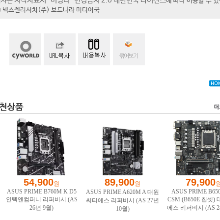
저작자표시-비영리-변경금지 2.0 대한민국 라이선스
기사는
에 따라 이용할 수 
t ⓒ 넥스젠리서치(주) 보드나라 미디어국