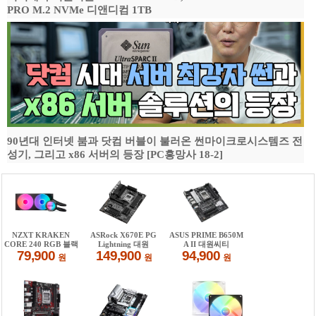
PRO M.2 NVMe 디앤디컴 1TB
90년대 인터넷 붐과 닷컴 버블이 불러온 썬마이크로시스템즈 전
성기, 그리고 x86 서버의 등장 [PC흥망사 18-2]