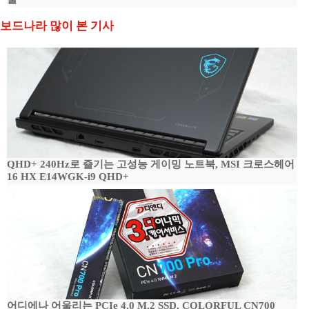
보드나라 많이 본 기사
QHD+ 240Hz로 즐기는 고성능 게이밍 노트북, MSI 크로스헤어
16 HX E14WGK-i9 QHD+
어디에나 어울리는 PCIe 4.0 M.2 SSD, COLORFUL CN700