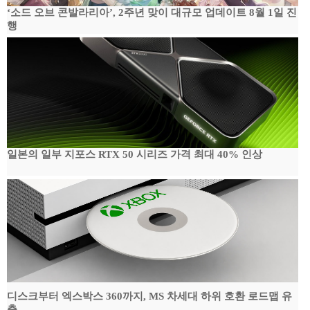
‘소드 오브 콘발라리아’, 2주년 맞이 대규모 업데이트 8월 1일 진
행
일본의 일부 지포스 RTX 50 시리즈 가격 최대 40% 인상
디스크부터 엑스박스 360까지, MS 차세대 하위 호환 로드맵 유
출