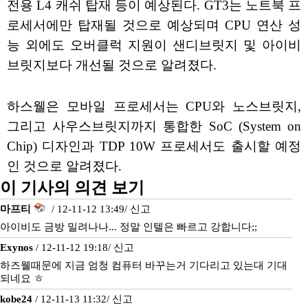
전용 L4 캐쉬 탑재 등이 예상된다. GT3는 노트북 프
로세서에만 탑재될 것으로 예상되며 CPU 연산 성
능 외에도 오버클럭 지원이 샌디브릿지 및 아이비
브릿지보다 개선될 것으로 알려졌다.
하스웰은 모바일 프로세서는 CPU와 노스브릿지,
그리고 사우스브릿지까지 통합한 SoC (System on
Chip) 디자인과 TDP 10W 프로세서도 출시할 예정
인 것으로 알려졌다.
이 기사의 의견 보기
마프티
/ 12-11-12 13:49/
신고
아이비도 금방 밀려나나... 정말 인텔은 빠르고 강합니다;;
Exynos
/ 12-11-12 19:18/
신고
하즈웰때문에 지금 엄청 컴퓨터 바꾸는거 기다리고 있는대 기대
되네요 ㅎ
kobe24
/ 12-11-13 11:32/
신고