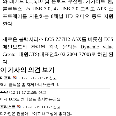
와 레이드 0,1,5,10 및 온보드 무선랜, 기가비트 랜,
블루투스, 2x USB 3.0, 4x USB 2.0 그리고 ATX 소
프트웨어를 지원하는 8채널 HD 오디오 등도 지원
한다.
새로운 블랙시리즈 ECS Z77H2-A5X를 비롯한 ECS
메인보드와 관련된 각종 문의는 Dynamic Value
Creator 대원CTS(대표전화 02-2004-7700)로 하면 된
다.
이 기사의 의견 보기
마프티
/ 12-11-12 21:50/
신고
역시 금색을 좀 자제하니 낫군요 ㅎ
꾸냥
/ 12-11-17 21:58/
신고
이제 ECS도 썬더볼트 출시하는군요.
프리스트
/ 12-11-19 11:17/
신고
디자인은 괜찮아 보이고 내구성이 좋다면..