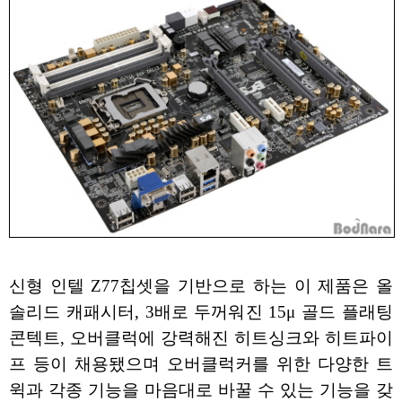
신형 인텔 Z77칩셋을 기반으로 하는 이 제품은 올
솔리드 캐패시터, 3배로 두꺼워진 15μ 골드 플래팅
콘텍트, 오버클럭에 강력해진 히트싱크와 히트파이
프 등이 채용됐으며 오버클럭커를 위한 다양한 트
윅과 각종 기능을 마음대로 바꿀 수 있는 기능을 갖