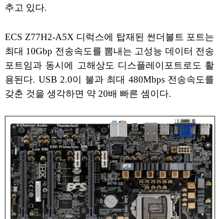
추고 있다.
ECS Z77H2-A5X 디럭스에 탑재된 썬더볼트 포트는
최대 10Gbp 전송속도를 뽐내는 고성능 데이터 전송
포트임과 동시에 고해상도 디스플레이포트로도 활
용된다. USB 2.0이 불과 최대 480Mbps 전송속도를
갖춘 것을 생각하면 약 20배 빠른 셈이다.