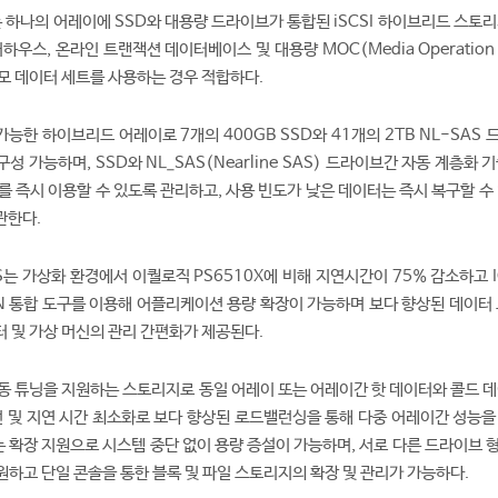
S는 하나의 어레이에 SSD와 대용량 드라이브가 통합된 iSCSI 하이브리드 스토
하우스, 온라인 트랜잭션 데이터베이스 및 대용량 MOC(Media Operation 
모 데이터 세트를 사용하는 경우 적합하다.
 가능한 하이브리드 어레이로 7개의 400GB SSD와 41개의 2TB NL-SAS
구성 가능하며, SSD와 NL_SAS(Nearline SAS) 드라이브간 자동 계층화 
를 즉시 이용할 수 있도록 관리하고, 사용 빈도가 낮은 데이터는 즉시 복구할 수
관한다.
S는 가상화 환경에서 이퀄로직 PS6510X에 비해 지연시간이 75% 감소하고 
AN 통합 도구를 이용해 어플리케이션 용량 확장이 가능하며 보다 향상된 데이터 
 및 가상 머신의 관리 간편화가 제공된다.
동 튜닝을 지원하는 스토리지로 동일 어레이 또는 어레이간 핫 데이터와 콜드 데
선 및 지연 시간 최소화로 보다 향상된 로드밸런싱을 통해 다중 어레이간 성능을
없는 확장 지원으로 시스템 중단 없이 용량 증설이 가능하며, 서로 다른 드라이브
지원하고 단일 콘솔을 통한 블록 및 파일 스토리지의 확장 및 관리가 가능하다.