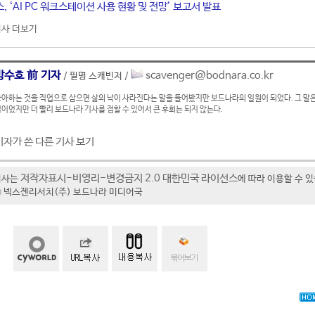
 ‘AI PC 워크스테이션 사용 현황 및 전망’ 보고서 발표
사 더보기
방수호 前 기자
scavenger@bodnara.co.kr
/ 필명 스캐빈저 /
아하는 것을 직업으로 삼으면 삶의 낙이 사라진다는 말을 들어봤지만 보드나라의 일원이 되었다. 그 말은
이었지만 더 빨리 보드나라 기사를 접할 수 있어서 큰 후회는 되지 않는다.
기자가 쓴 다른 기사 보기
저작자표시-비영리-변경금지 2.0 대한민국 라이선스
기사는
에 따라 이용할 수 
t ⓒ 넥스젠리서치(주) 보드나라 미디어국