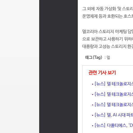
그 외에 자동 가상화 및 스토
운영체제 등과 호환되는 호스트 
델코리아 스토리지 마케팅 담
으로 보관하고 사용하기 위하여
대용량과 고성능 스토리지 환
태그(Tag)
:
델
관련 기사 보기
[뉴스] 델 테크놀로지스
[뉴스] 델 테크놀로지스
[뉴스] 델 테크놀로지스
[뉴스] 델, AI 시대
[뉴스] 다올티에스, ‘Del