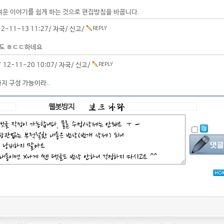
려운 이야기를 쉽게 하는 것으로 편집방침을 바꿉니다.
2-11-13 11:27/
자국
/
신고
/
봐도 ㅎㄷㄷ하네요
 12-11-20 10:07/
자국
/
신고
/
까지 구성 가능이라..
웹봇방지