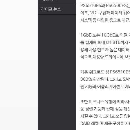
PS6510ES와 PS6500E
라이프 뉴스
이로, VDI 구현과 데이터 웨어
시스템 등 다양한 용도로 대규
1GbE 또는 10GbE로 연결
를 탑재해 최대 84.8TB까지 
용해 사용 빈도가 높은 데이터
식으로 대용량 드라이브에 보
계층 워크로드 상 PS6510E
360% 향상된다. 그리고 S
원 기능과 어플리케이션 데이터
또한 비즈니스 유형에 따라 자
동 정렬 기능과 함께 성능 개
시킬 수 있다. 그리고 오류 
RAID 레벨 및 제품 구성을 