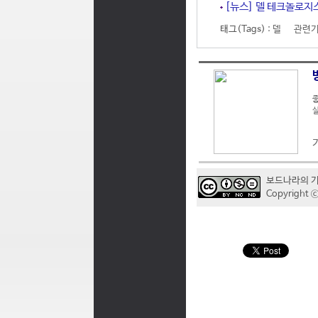
[뉴스] 델 테크놀로지스,
태그(Tags) :
델
관련기
좋
실
보드나라의 
Copyrigh