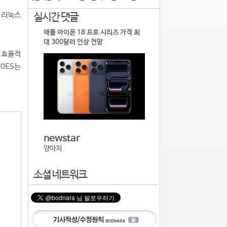
 리눅스
실시간 댓글
애플 아이폰 18 프로 시리즈 가격 최
대 300달러 인상 전망
 효율적
00ES는
newstar
양아치
소셜 네트워크