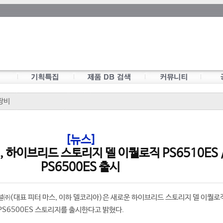
장비
[뉴스]
 하이브리드 스토리지 델 이퀄로직 PS6510ES 
PS6500ES 출시
㈜(대표 피터 마스, 이하 델코리아)은 새로운 하이브리드 스토리지 델 이퀄로직(
S와 PS6500ES 스토리지를 출시한다고 밝혔다.