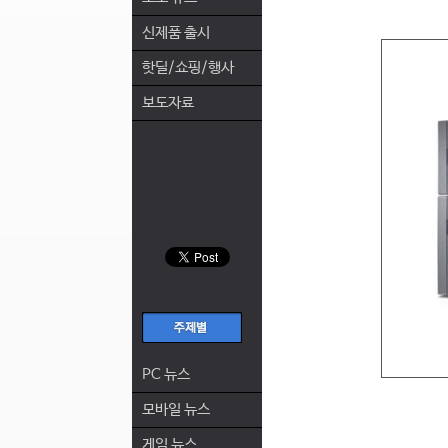
신제품 출시
핫딜/쇼핑/행사
보도자료
PC 뉴스
모바일 뉴스
게임 뉴스