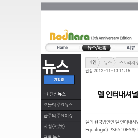
뉴스
메인
뉴스
스토리지 
전송 2012-11-13 11:16
델 인터내셔널,
-> 단신뉴스
오늘의 주요뉴스
금주의 주요이슈
델의 한국법인인 델 인터내셔널
사설(社說)
Equalogic) PS6510E
포토 뉴스