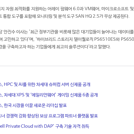
리지 자원 최적화를 지원하는 어레이 펌웨어 6.0과 VM웨어, 마이크로소프트 및
통합 도구를 포함해 모니터링 및 분석 도구 SAN HQ 2.5가 무상 제공된다.
당 안진수 이사는 '최근 정부기관을 비롯해 많은 대기업들이 늘어나는 데이터를
 고민하고 있다'며, '하이브리드 스토리지 델이퀄로직 PS6510ES와 PS65
경을 구축하고자 하는 기업들에게 최고의 솔루션이다'라고 말했다.
, HPC 및 AI를 위한 차세대 슈퍼컴 서버 신제품 공개
, 차세대 XPS 및 ‘에일리언웨어’ 게이밍 신제품 6종 공개
, 한국 시장을 이끌 새로운 리더십 발표
 파트너 경쟁력 강화 향상된 보상 프로그램 파트너 플랫폼 발표
l Private Cloud with DAP’ 구축 기술 자격 취득