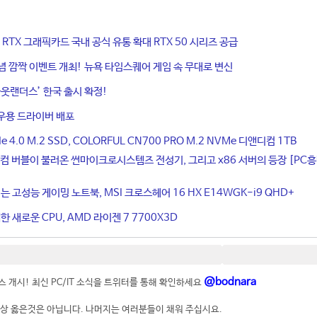
ce RTX 그래픽카드 국내 공식 유통 확대 RTX 50 시리즈 공급
기념 깜짝 이벤트 개최! 뉴욕 타임스퀘어 게임 속 무대로 변신
웃랜더스’ 한국 출시 확정!
우용 드라이버 배포
4.0 M.2 SSD, COLORFUL CN700 PRO M.2 NVMe 디앤디컴 1TB
컴 버블이 불러온 썬마이크로시스템즈 전성기, 그리고 x86 서버의 등장 [PC
는 고성능 게이밍 노트북, MSI 크로스헤어 16 HX E14WGK-i9 QHD+
 새로운 CPU, AMD 라이젠 7 7700X3D
@bodnara
 개시! 최신 PC/IT 소식을 트위터를 통해 확인하세요
상 옳은것은 아닙니다. 나머지는 여러분들이 채워 주십시요.