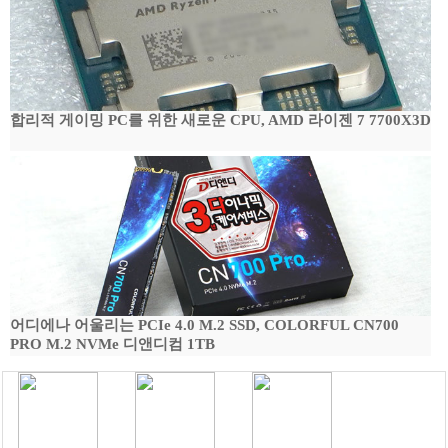
합리적 게이밍 PC를 위한 새로운 CPU, AMD 라이젠 7 7700X3D
어디에나 어울리는 PCIe 4.0 M.2 SSD, COLORFUL CN700
PRO M.2 NVMe 디앤디컴 1TB