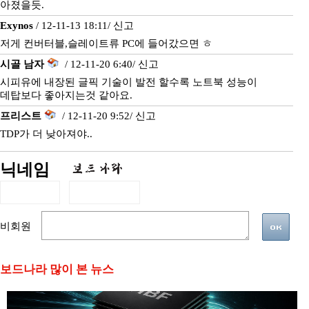
아졌을듯.
Exynos
/ 12-11-13 18:11/
신고
저게 컨버터블,슬레이트류 PC에 들어갔으면 ㅎ
시골 남자
/ 12-11-20 6:40/
신고
시피유에 내장된 글픽 기술이 발전 할수록 노트북 성능이
데탑보다 좋아지는것 같아요.
프리스트
/ 12-11-20 9:52/
신고
TDP가 더 낮아져야..
닉네임
비회원
보드나라 많이 본 뉴스