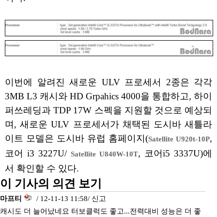
이번에 알려진 새로운 ULV 프로세서 2종은 각각
3MB L3 캐시와 HD Grpahics 4000을 통합하고, 하이
퍼쓰레딩과 TDP 17W 스펙을 지원할 것으로 예상되
며, 새로운 ULV 프로세서가 채택된 도시바 새틀라
이트 모델은 도시바 유럽 홈페이지(
,
Satellite U920t-10P
코어 i3 3227U/
, 코어i5 3337U)에
Satellite U840W-10T
서 확인할 수 있다.
이 기사의 의견 보기
마프티
/ 12-11-13 11:58/
신고
캐시도 더 늘어났네요 터보클럭도 좋고...전력대비 성능은 더 좋