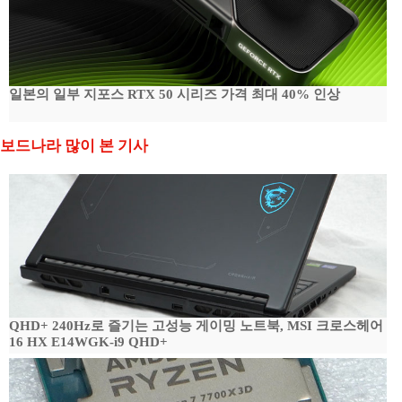
일본의 일부 지포스 RTX 50 시리즈 가격 최대 40% 인상
보드나라 많이 본 기사
QHD+ 240Hz로 즐기는 고성능 게이밍 노트북, MSI 크로스헤어
16 HX E14WGK-i9 QHD+