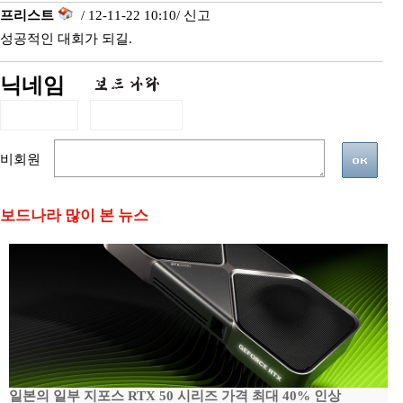
프리스트
/ 12-11-22 10:10/
신고
성공적인 대회가 되길.
닉네임
비회원
보드나라 많이 본 뉴스
일본의 일부 지포스 RTX 50 시리즈 가격 최대 40% 인상