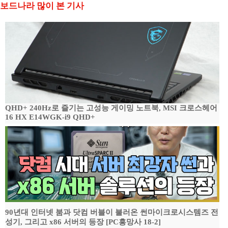
보드나라 많이 본 기사
QHD+ 240Hz로 즐기는 고성능 게이밍 노트북, MSI 크로스헤어
16 HX E14WGK-i9 QHD+
90년대 인터넷 붐과 닷컴 버블이 불러온 썬마이크로시스템즈 전
성기, 그리고 x86 서버의 등장 [PC흥망사 18-2]