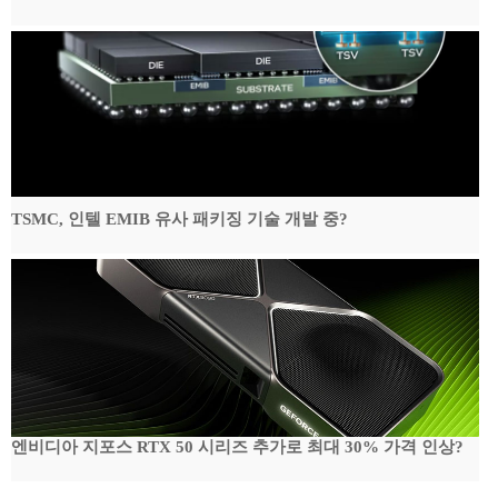
TSMC, 인텔 EMIB 유사 패키징 기술 개발 중?
엔비디아 지포스 RTX 50 시리즈 추가로 최대 30% 가격 인상?