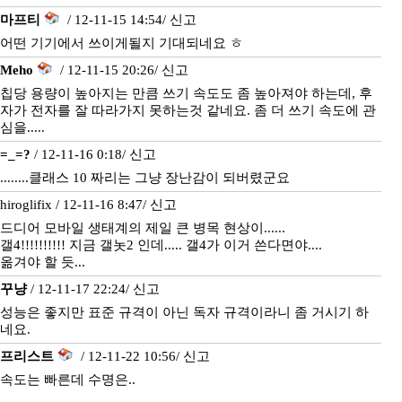
마프티
/ 12-11-15 14:54/
신고
어떤 기기에서 쓰이게될지 기대되네요 ㅎ
Meho
/ 12-11-15 20:26/
신고
칩당 용량이 높아지는 만큼 쓰기 속도도 좀 높아져야 하는데, 후
자가 전자를 잘 따라가지 못하는것 같네요. 좀 더 쓰기 속도에 관
심을.....
=_=?
/ 12-11-16 0:18/
신고
........클래스 10 짜리는 그냥 장난감이 되버렸군요
hiroglifix / 12-11-16 8:47/
신고
드디어 모바일 생태계의 제일 큰 병목 현상이......
갤4!!!!!!!!!! 지금 갤놋2 인데..... 갤4가 이거 쓴다면야....
옮겨야 할 듯...
꾸냥
/ 12-11-17 22:24/
신고
성능은 좋지만 표준 규격이 아닌 독자 규격이라니 좀 거시기 하
네요.
프리스트
/ 12-11-22 10:56/
신고
속도는 빠른데 수명은..