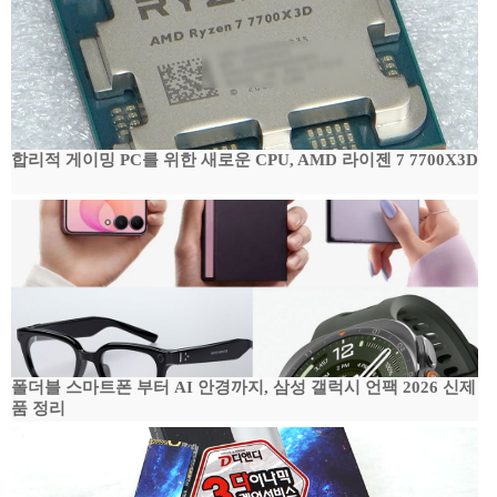
합리적 게이밍 PC를 위한 새로운 CPU, AMD 라이젠 7 7700X3D
폴더블 스마트폰 부터 AI 안경까지, 삼성 갤럭시 언팩 2026 신제
품 정리