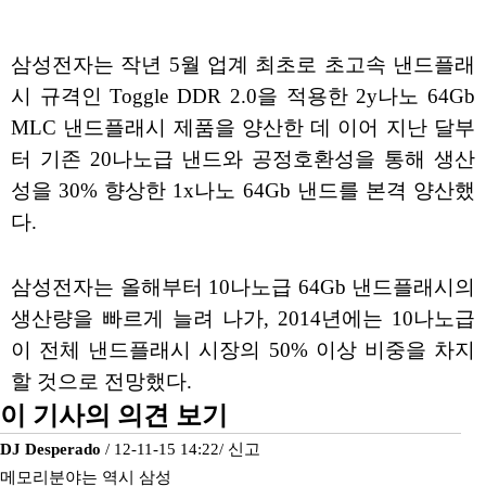
삼성전자는 작년 5월 업계 최초로 초고속 낸드플래
시 규격인 Toggle DDR 2.0을 적용한 2y나노 64Gb
MLC 낸드플래시 제품을 양산한 데 이어 지난 달부
터 기존 20나노급 낸드와 공정호환성을 통해 생산
성을 30% 향상한 1x나노 64Gb 낸드를 본격 양산했
다.
삼성전자는 올해부터 10나노급 64Gb 낸드플래시의
생산량을 빠르게 늘려 나가, 2014년에는 10나노급
이 전체 낸드플래시 시장의 50% 이상 비중을 차지
할 것으로 전망했다.
이 기사의 의견 보기
DJ Desperado
/ 12-11-15 14:22/
신고
메모리분야는 역시 삼성