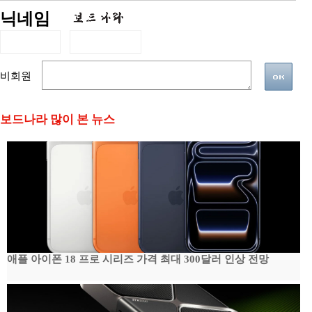
닉네임
비회원
보드나라 많이 본 뉴스
애플 아이폰 18 프로 시리즈 가격 최대 300달러 인상 전망