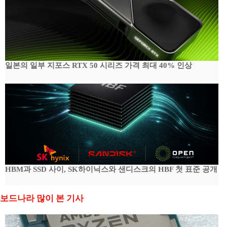
일본의 일부 지포스 RTX 50 시리즈 가격 최대 40% 인상
HBM과 SSD 사이, SK하이닉스와 샌디스크의 HBF 첫 표준 공개
보드나라 많이 본 기사