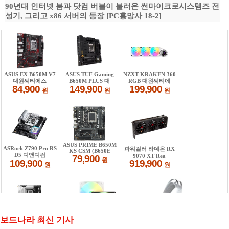
90년대 인터넷 붐과 닷컴 버블이 불러온 썬마이크로시스템즈 전
성기, 그리고 x86 서버의 등장 [PC흥망사 18-2]
보드나라 최신 기사