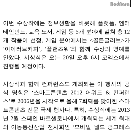
이번 수상작에는 정보생활을 비롯해 플랫폼, 엔터
테인먼트, 교육 도서, 게임 등 5개 분야에 걸쳐 총 12
개 작품이 선정, 게임 분야에서는 <골든글러브>가
‘아이러브커피’, ‘플랜츠워’와 함께 수상의 영예를
안았다. 시상식은 오는 20일 오후 6시 코엑스에서
진행될 예정이다.
시상식과 함께 컨퍼런스도 개최되는 이 행사의 공
식 명칭은 ‘스마트콘텐츠 2012 어워드 & 컨퍼런
스’로 2006년을 시작으로 올해 7회째를 맞이한 스마
트콘텐츠 전문 국제 행사다. 특히, 수상작에는 2013
년 2월 스페인 바르셀로나에서 개최되는 세계 최대
의 이동통신산업 전시회인 ‘모바일 월드 콩그레스