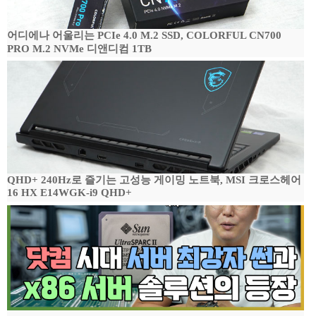
어디에나 어울리는 PCIe 4.0 M.2 SSD, COLORFUL CN700
PRO M.2 NVMe 디앤디컴 1TB
QHD+ 240Hz로 즐기는 고성능 게이밍 노트북, MSI 크로스헤어
16 HX E14WGK-i9 QHD+