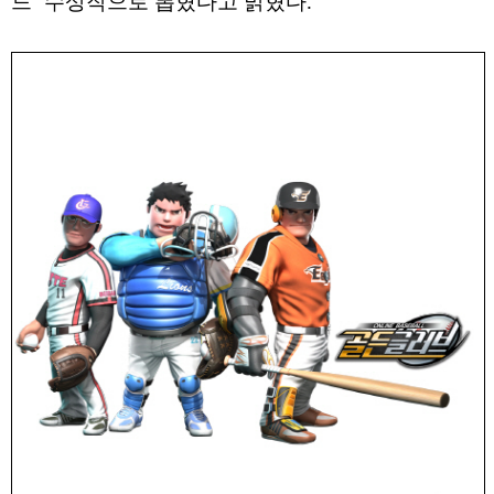
드’ 수상작으로 뽑혔다고 밝혔다.