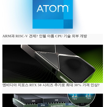
ARM과 RISC-V 견제? 인텔 아톰 CPU 기술 외부 개방
엔비디아 지포스 RTX 50 시리즈 추가로 최대 30% 가격 인상?