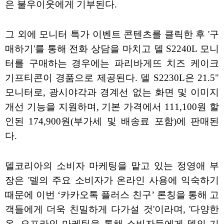
은 불우이웃에게 기부된다.
그 외에 모니터 특가 이벤트 콘텐츠를 클릭한 후 '구
매하기'를 통해 전화 상담을 마치고 델 S2240L 모니
터를 구매하는 경우에는 파리바게뜨 치즈 케이크
기프티콘이 경품으로 제공된다. 델 S2230L은 21.5"
모니터로, 광시야각과 경계선 없는 화면 및 이미지
개선 기능을 지원하며, 기본 가격에서 111,100원 할
인된 174,900원(부가세 및 배송료 포함)에 판매된
다.
델코리아의 소비자 마케팅을 맡고 있는 정영애 부
장은 '델의 주요 소비자가 온라인 사용에 익숙하기
때문에 이번 ‘카카오톡 플러스 친구’ 론칭을 통해 고
객들에게 더욱 친밀하게 다가설 것'이라며, '다양한
온, 오프라인 마케팅을 통해 소비자들에게 델의 기