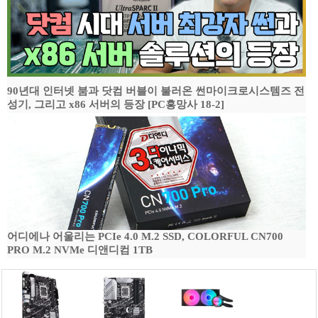
90년대 인터넷 붐과 닷컴 버블이 불러온 썬마이크로시스템즈 전
성기, 그리고 x86 서버의 등장 [PC흥망사 18-2]
어디에나 어울리는 PCIe 4.0 M.2 SSD, COLORFUL CN700
PRO M.2 NVMe 디앤디컴 1TB