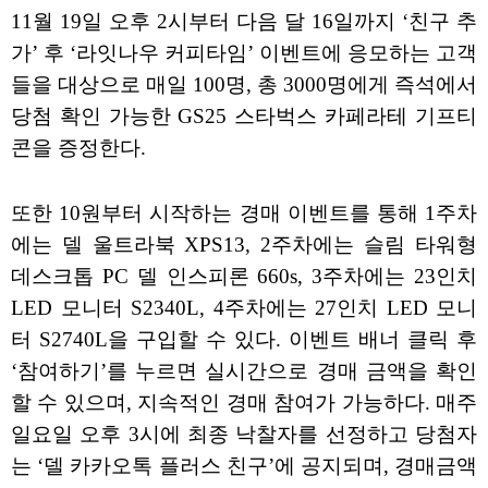
11월 19일 오후 2시부터 다음 달 16일까지 ‘친구 추
가’ 후 ‘라잇나우 커피타임’ 이벤트에 응모하는 고객
들을 대상으로 매일 100명, 총 3000명에게 즉석에서
당첨 확인 가능한 GS25 스타벅스 카페라테 기프티
콘을 증정한다.
또한 10원부터 시작하는 경매 이벤트를 통해 1주차
에는 델 울트라북 XPS13, 2주차에는 슬림 타워형
데스크톱 PC 델 인스피론 660s, 3주차에는 23인치
LED 모니터 S2340L, 4주차에는 27인치 LED 모니
터 S2740L을 구입할 수 있다. 이벤트 배너 클릭 후
‘참여하기’를 누르면 실시간으로 경매 금액을 확인
할 수 있으며, 지속적인 경매 참여가 가능하다. 매주
일요일 오후 3시에 최종 낙찰자를 선정하고 당첨자
는 ‘델 카카오톡 플러스 친구’에 공지되며, 경매금액