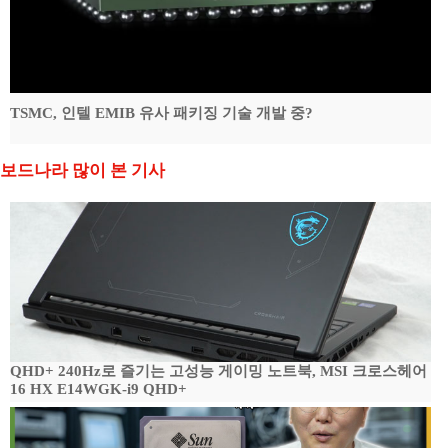
TSMC, 인텔 EMIB 유사 패키징 기술 개발 중?
보드나라 많이 본 기사
QHD+ 240Hz로 즐기는 고성능 게이밍 노트북, MSI 크로스헤어
16 HX E14WGK-i9 QHD+