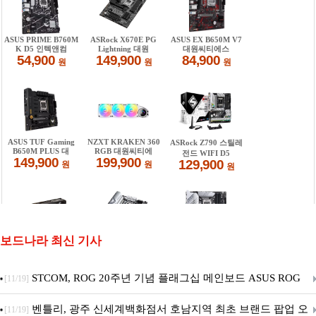
보드나라 최신 기사
STCOM, ROG 20주년 기념 플래그십 메인보드 ASUS ROG
[11/19]
Crosshair X870E EDITION 20 국내 출시 예정
벤틀리, 광주 신세계백화점서 호남지역 최초 브랜드 팝업 오
[11/19]