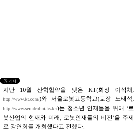
지난 10월 산학협약을 맺은 KT(회장 이석채,
)와 서울로봇고등학교(교장 노태석,
http://www.kt.com/
)는 청소년 인재들을 위해 ‘로
http://www.seoulrobot.hs.kr/
봇산업의 현재와 미래, 로봇인재들의 비전’을 주제
로 강연회를 개최했다고 전했다.