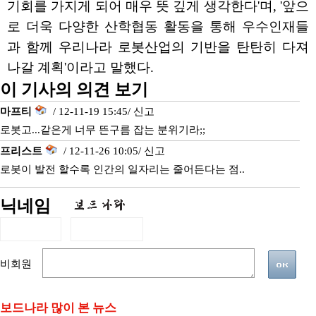
기회를 가지게 되어 매우 뜻 깊게 생각한다'며, '앞으
로 더욱 다양한 산학협동 활동을 통해 우수인재들
과 함께 우리나라 로봇산업의 기반을 탄탄히 다져
나갈 계획'이라고 말했다.
이 기사의 의견 보기
마프티
/ 12-11-19 15:45/
신고
로봇고...같은게 너무 뜬구름 잡는 분위기라;;
프리스트
/ 12-11-26 10:05/
신고
로봇이 발전 할수록 인간의 일자리는 줄어든다는 점..
닉네임
비회원
보드나라 많이 본 뉴스