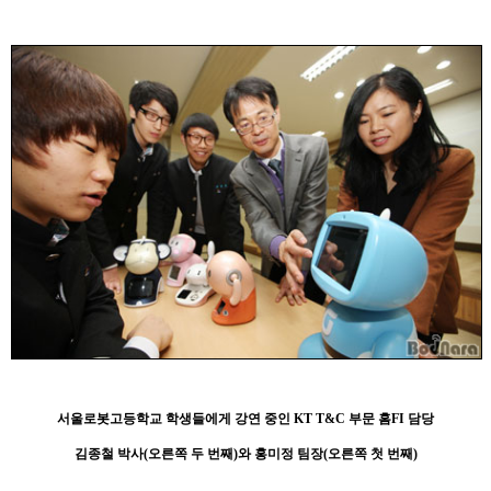
서울로봇고등학교 학생들에게 강연 중인 KT T&C 부문 홈FI 담당
김종철 박사(오른쪽 두 번째)와 홍미정 팀장(오른쪽 첫 번째)