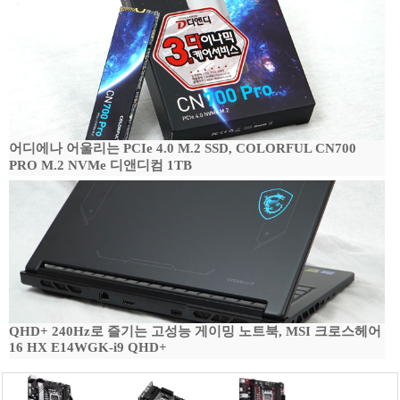
어디에나 어울리는 PCIe 4.0 M.2 SSD, COLORFUL CN700
PRO M.2 NVMe 디앤디컴 1TB
QHD+ 240Hz로 즐기는 고성능 게이밍 노트북, MSI 크로스헤어
16 HX E14WGK-i9 QHD+