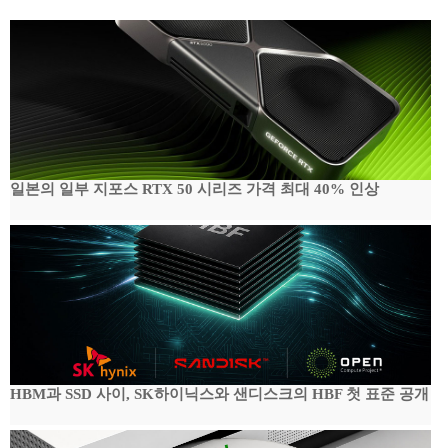
일본의 일부 지포스 RTX 50 시리즈 가격 최대 40% 인상
HBM과 SSD 사이, SK하이닉스와 샌디스크의 HBF 첫 표준 공개