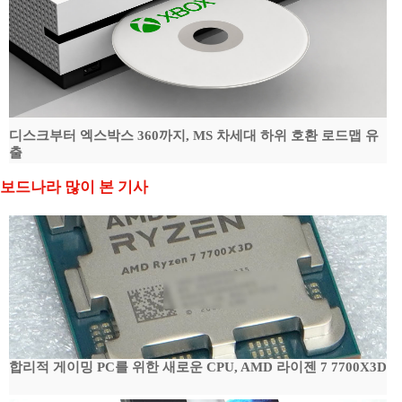
디스크부터 엑스박스 360까지, MS 차세대 하위 호환 로드맵 유
출
보드나라 많이 본 기사
합리적 게이밍 PC를 위한 새로운 CPU, AMD 라이젠 7 7700X3D