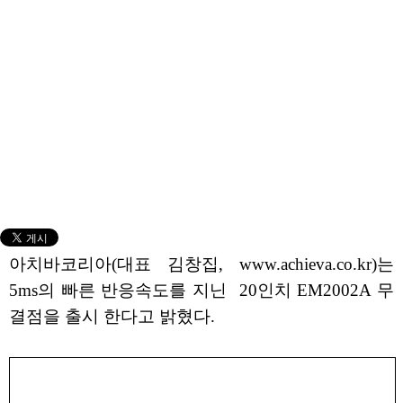
아치바코리아(대표 김창집, www.achieva.co.kr)는
5ms의 빠른 반응속도를 지닌 20인치 EM2002A 무
결점을 출시 한다고 밝혔다.