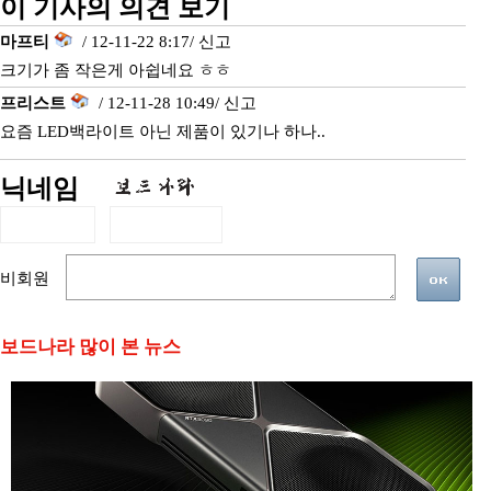
이 기사의 의견 보기
마프티
/ 12-11-22 8:17/
신고
크기가 좀 작은게 아쉽네요 ㅎㅎ
프리스트
/ 12-11-28 10:49/
신고
요즘 LED백라이트 아닌 제품이 있기나 하나..
닉네임
비회원
보드나라 많이 본 뉴스