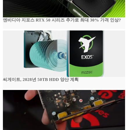
엔비디아 지포스 RTX 50 시리즈 추가로 최대 30% 가격 인상?
씨게이트, 2028년 50TB HDD 양산 계획