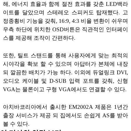
해, 에너지 효율과 함께 절전 효과를 갖춘 LED백라
이트를 달았으며 스테레오 스피커도 탑재했다. 고
정종횡비 기능을 갖춰, 16:9, 4:3 비율 변환이 쉬우며
우측 하단에 위치한 OSD버튼은 직관적인 인터페이
스를 제공해 조작이 간편하다.
또한, 틸트 스탠드를 통해 사용자에게 맞는 최적의
시야각을 확보 할 수 있으며 아답터가 본체에 내장
되 깔끔한 배치가 가능 하다. 이외에 듀얼링크 DVI,
오디오 케이블 및 D-SUB 입력 포트를 갖춰, 신형
VGA는 물론이고 구형 VGA에서도 연결할 수 있다.
아치바코리아에서 출시한 EM2002A 제품은 1년간
출장 서비스가 제공 되 집에서도 손쉽게 AS를 받아
볼 수 있다.