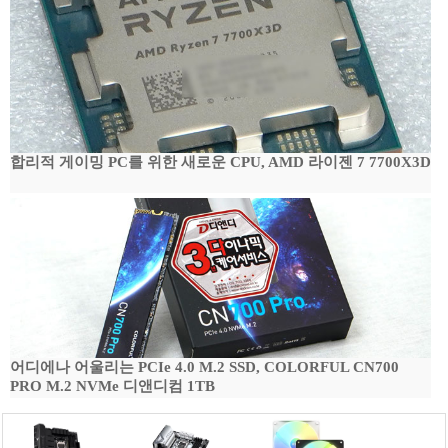
합리적 게이밍 PC를 위한 새로운 CPU, AMD 라이젠 7 7700X3D
어디에나 어울리는 PCIe 4.0 M.2 SSD, COLORFUL CN700
PRO M.2 NVMe 디앤디컴 1TB