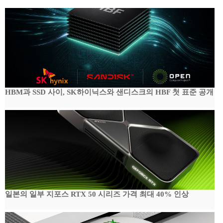
HBM과 SSD 사이, SK하이닉스와 샌디스크의 HBF 첫 표준 공개
일본의 일부 지포스 RTX 50 시리즈 가격 최대 40% 인상