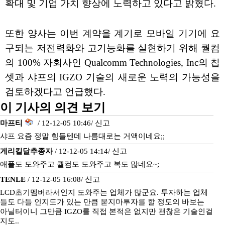
확대 및 기업 가치 향상에 노력하고 있다고 밝혔다.
또한 양사는 이번 계약을 계기로 모바일 기기에 요
구되는 저전력화와 고기능화를 실현하기 위해 퀄컴
의 100% 자회사인 Qualcomm Technologies, Inc의 칩
셋과 샤프의 IGZO 기술의 새로운 노력의 가능성을
검토하겠다고 언급했다.
이 기사의 의견 보기
마프티
/ 12-12-05 10:46/
신고
샤프 요즘 정말 힘들텐데 나름대로는 거액이네요;;
게리킬달추종자
/ 12-12-05 14:14/
신고
애플도 도와주고 퀄컴도 도와주고 복도 많네요~;
TENLE
/ 12-12-05 16:08/
신고
LCD초기멤버라서인지 도와주는 업체가 많군요. 투자하는 업체
들도 다들 인지도가 있는 만큼 묻지마투자를 할 정도의 바보는
아닐터이니 그만큼 IGZO를 직접 본적은 없지만 괜찮은 기술인걸
지도..