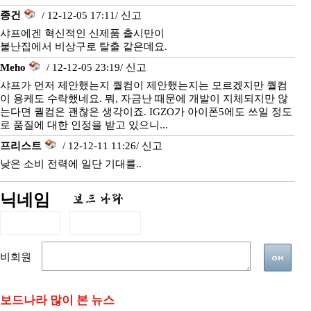
종건
/ 12-12-05 17:11/
신고
샤프에겐 혁신적인 신제품 출시만이
불난집에서 비상구로 탈출 같은데요.
Meho
/ 12-12-05 23:19/
신고
샤프가 먼저 제안했는지 퀄컴이 제안했는지는 모르겠지만 퀄컴
이 용케도 수락했네요. 뭐, 자금난 때문에 개발이 지체되지만 않
는다면 퀄컴은 괜찮은 생각이죠. IGZO가 아이폰5에도 쓰일 정도
로 품질에 대한 인정을 받고 있으니...
프리스트
/ 12-12-11 11:26/
신고
낮은 소비 전력에 일단 기대를..
닉네임
비회원
보드나라 많이 본 뉴스