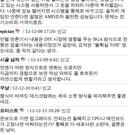
고 있는 시스템 사용하면서 그 돈을 차라리 다른데 투자할겁니
다. 나중에 성능 떨어지면 시스템을 통채로 바꾸고요. 솔직히 게
임만 안한다면 말많은 AMD조차 쓸만한 성능입니다. 문제는 전
기소비와 가격이겠죠.
epician
/ 12-12-08 17:26/
신고
인텔 반론기사 내용은 DIY 시장에 영향을 주는 BGA 방식으로 전
환은 없을거라는 내용이었던거 같은데, 요약은 "불확실 미래" 정
도네요. 좀 억지 같다는 생각.
시골 남자
/ 12-12-09 6:42/
신고
언젠가 어떤 방식으로든 변화는 오겠지만
지금까지 경험으로 보면 막상 닥쳐도 물 흐르듯이
자연스럽게 변할거라고 생각합니다.
꾸냥
/ 12-12-10 0:41/
신고
형식이 바껴도 데스크탑에는 계속 소켓 방식을 유지해주면 좋겠
네요.
프리스트
/ 12-12-13 10:28/
신고
온보드로 가면 업그레이드 안되는건 둘째치고 CPU나 메인보드
가 고장나면 어쩌라는건가? 통째로 다 새로사란 소린데. 결론은
돈 낭비.