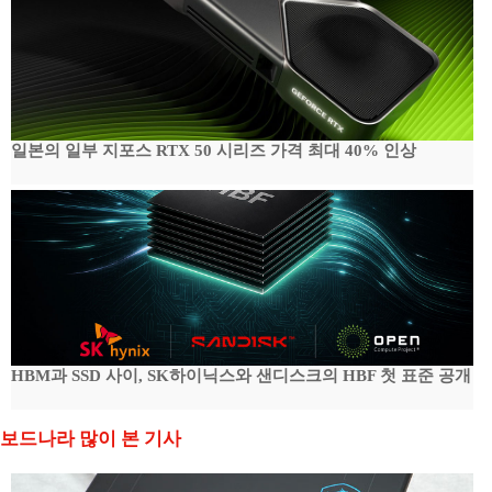
일본의 일부 지포스 RTX 50 시리즈 가격 최대 40% 인상
HBM과 SSD 사이, SK하이닉스와 샌디스크의 HBF 첫 표준 공개
보드나라 많이 본 기사