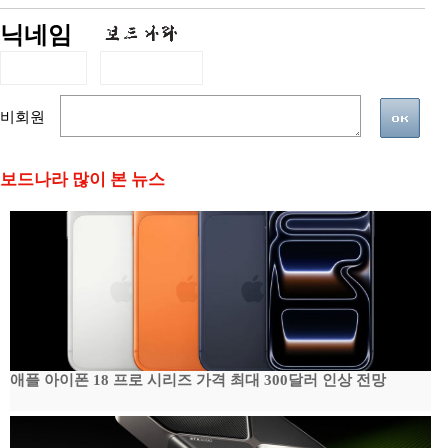
닉네임
비회원
보드나라 많이 본 뉴스
애플 아이폰 18 프로 시리즈 가격 최대 300달러 인상 전망