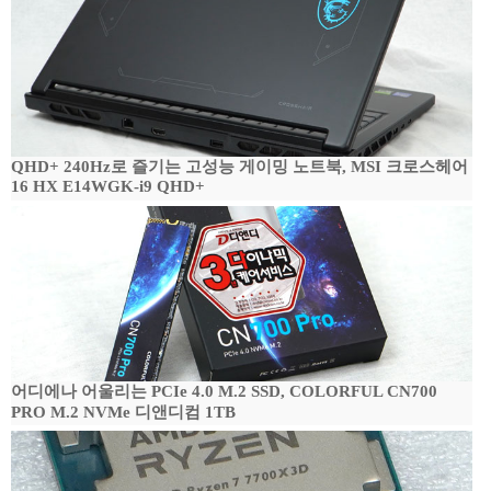
QHD+ 240Hz로 즐기는 고성능 게이밍 노트북, MSI 크로스헤어
16 HX E14WGK-i9 QHD+
어디에나 어울리는 PCIe 4.0 M.2 SSD, COLORFUL CN700
PRO M.2 NVMe 디앤디컴 1TB