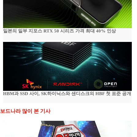
일본의 일부 지포스 RTX 50 시리즈 가격 최대 40% 인상
HBM과 SSD 사이, SK하이닉스와 샌디스크의 HBF 첫 표준 공개
보드나라 많이 본 기사