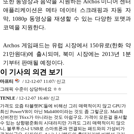
또한 동영상과 음악을 지원하는 Archos 미디어 센터
애플리케이션은 메타 데이터 스크래핑과 자동 자
막, 1080p 동영상을 재생할 수 있는 다양한 포맷과
코덱을 지원한다.
Archos 게임패드는 유럽 시장에서 150유로(한화 약
21만원대)에 출시되며, 북미 시장에는 2013년 1분
기부터 판매될 예정이다.
이 기사의 의견 보기
마프티
/ 12-12-07 11:07/
신고
그래픽 수준이 상당하네요 ㅎㅎ
TENLE
/ 12-12-07 16:40/
신고
가격도 요즘 타블렛PC들에 비해선 그리 매력적이지 않고 GPU가
최신 PowerVR이 아닌 Mali400이라는 것도 좀 그렇군요. Mali최
신버전인 T6xx가 아니라는 것도 아쉽구요. 가격이 모든걸 용서할
수 있는 상향평준화의 시대라지만 가격도 그리 매력적이지 않으
니, 블루투스나 USB로 스마트폰과 연결되는 패드와의 가성비가