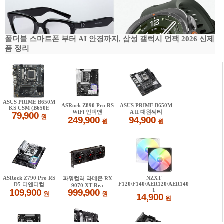
폴더블 스마트폰 부터 AI 안경까지, 삼성 갤럭시 언팩 2026 신제
품 정리