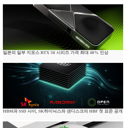
일본의 일부 지포스 RTX 50 시리즈 가격 최대 40% 인상
HBM과 SSD 사이, SK하이닉스와 샌디스크의 HBF 첫 표준 공개