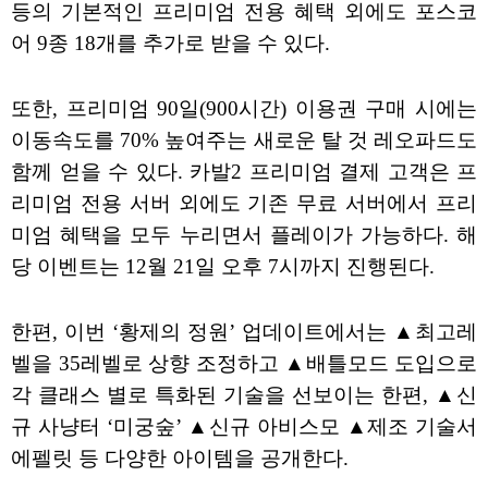
등의 기본적인 프리미엄 전용 혜택 외에도 포스코
어 9종 18개를 추가로 받을 수 있다.
또한, 프리미엄 90일(900시간) 이용권 구매 시에는
이동속도를 70% 높여주는 새로운 탈 것 레오파드도
함께 얻을 수 있다. 카발2 프리미엄 결제 고객은 프
리미엄 전용 서버 외에도 기존 무료 서버에서 프리
미엄 혜택을 모두 누리면서 플레이가 가능하다. 해
당 이벤트는 12월 21일 오후 7시까지 진행된다.
한편, 이번 ‘황제의 정원’ 업데이트에서는 ▲최고레
벨을 35레벨로 상향 조정하고 ▲배틀모드 도입으로
각 클래스 별로 특화된 기술을 선보이는 한편, ▲신
규 사냥터 ‘미궁숲’ ▲신규 아비스모 ▲제조 기술서
에펠릿 등 다양한 아이템을 공개한다.