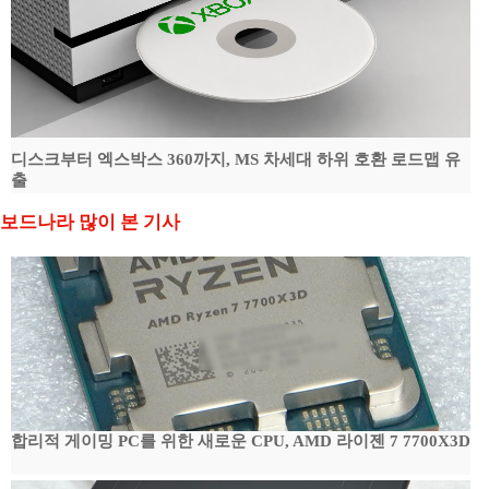
디스크부터 엑스박스 360까지, MS 차세대 하위 호환 로드맵 유
출
보드나라 많이 본 기사
합리적 게이밍 PC를 위한 새로운 CPU, AMD 라이젠 7 7700X3D