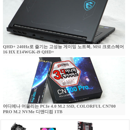
QHD+ 240Hz로 즐기는 고성능 게이밍 노트북, MSI 크로스헤어
16 HX E14WGK-i9 QHD+
어디에나 어울리는 PCIe 4.0 M.2 SSD, COLORFUL CN700
PRO M.2 NVMe 디앤디컴 1TB