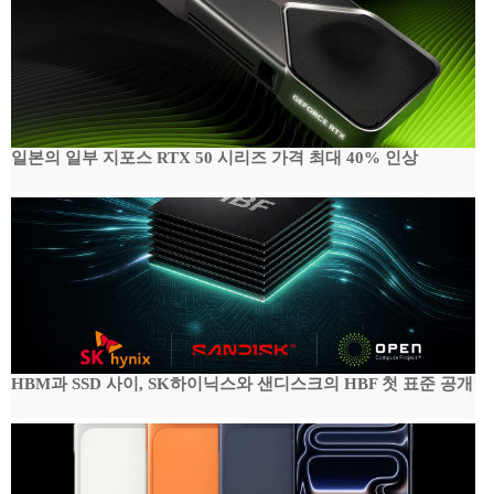
일본의 일부 지포스 RTX 50 시리즈 가격 최대 40% 인상
HBM과 SSD 사이, SK하이닉스와 샌디스크의 HBF 첫 표준 공개