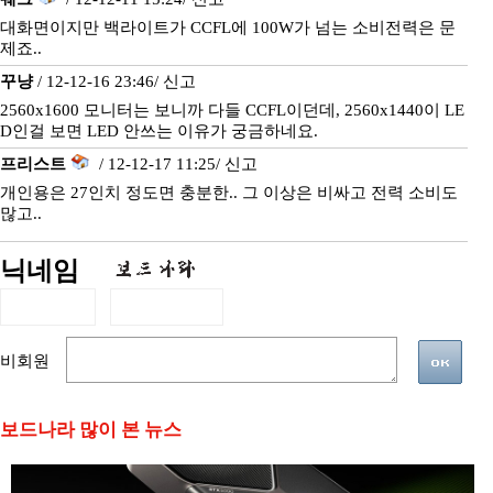
대화면이지만 백라이트가 CCFL에 100W가 넘는 소비전력은 문
제죠..
꾸냥
/ 12-12-16 23:46/
신고
2560x1600 모니터는 보니까 다들 CCFL이던데, 2560x1440이 LE
D인걸 보면 LED 안쓰는 이유가 궁금하네요.
프리스트
/ 12-12-17 11:25/
신고
개인용은 27인치 정도면 충분한.. 그 이상은 비싸고 전력 소비도
많고..
닉네임
비회원
보드나라 많이 본 뉴스