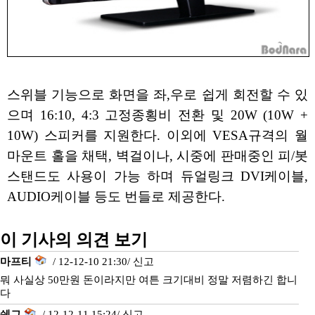
스위블 기능으로 화면을 좌,우로 쉽게 회전할 수 있
으며 16:10, 4:3 고정종횡비 전환 및 20W (10W +
10W) 스피커를 지원한다. 이외에 VESA규격의 월
마운트 홀을 채택, 벽걸이나, 시중에 판매중인 피/봇
스탠드도 사용이 가능 하며 듀얼링크 DVI케이블,
AUDIO케이블 등도 번들로 제공한다.
이 기사의 의견 보기
마프티
/ 12-12-10 21:30/
신고
뭐 사실상 50만원 돈이라지만 여튼 크기대비 정말 저렴하긴 합니
다
쉐그
/ 12-12-11 15:24/
신고