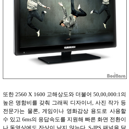
또한 2560 X 1600 고해상도와 더불어 50,00,000:1의
높은 명함비를 갖춰 그래픽 디자이너, 사진 작가 등
전문가는 물론, 게임이나 영화감상 용도로 사용할
수 있고 6ms의 응답속도를 지원해 빠른 화면 전환이
나 동영상에도 잔상이 남지 않는다. S-IPS 패널을 달