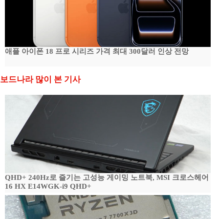
애플 아이폰 18 프로 시리즈 가격 최대 300달러 인상 전망
보드나라 많이 본 기사
QHD+ 240Hz로 즐기는 고성능 게이밍 노트북, MSI 크로스헤어
16 HX E14WGK-i9 QHD+