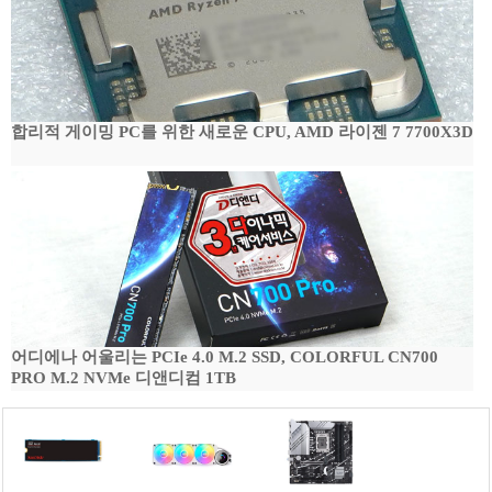
합리적 게이밍 PC를 위한 새로운 CPU, AMD 라이젠 7 7700X3D
어디에나 어울리는 PCIe 4.0 M.2 SSD, COLORFUL CN700
PRO M.2 NVMe 디앤디컴 1TB