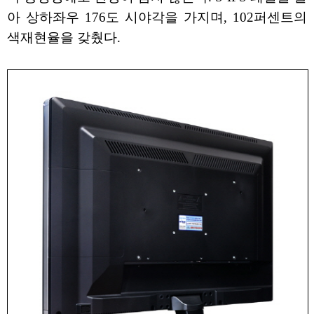
아 상하좌우 176도 시야각을 가지며, 102퍼센트의
색재현율을 갖췄다.