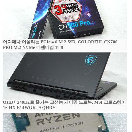
어디에나 어울리는 PCIe 4.0 M.2 SSD, COLORFUL CN700
PRO M.2 NVMe 디앤디컴 1TB
QHD+ 240Hz로 즐기는 고성능 게이밍 노트북, MSI 크로스헤어
16 HX E14WGK-i9 QHD+