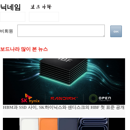
닉네임
비회원
보드나라 많이 본 뉴스
HBM과 SSD 사이, SK하이닉스와 샌디스크의 HBF 첫 표준 공개