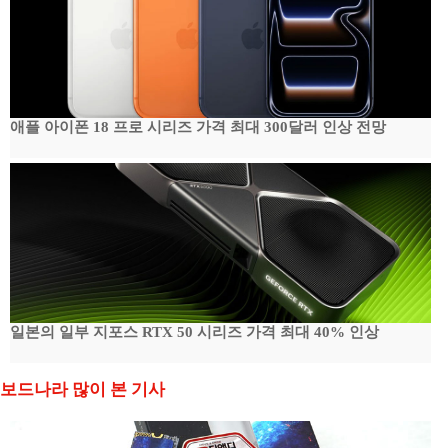
애플 아이폰 18 프로 시리즈 가격 최대 300달러 인상 전망
일본의 일부 지포스 RTX 50 시리즈 가격 최대 40% 인상
보드나라 많이 본 기사