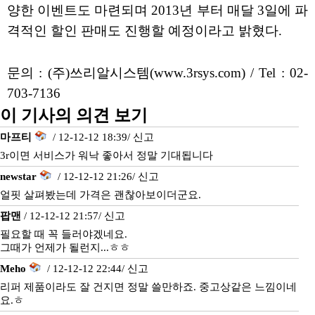
양한 이벤트도 마련되며 2013년 부터 매달 3일에 파
격적인 할인 판매도 진행할 예정이라고 밝혔다.
문의 : (주)쓰리알시스템(www.3rsys.com) / Tel : 02-
703-7136
이 기사의 의견 보기
마프티
/ 12-12-12 18:39/
신고
3r이면 서비스가 워낙 좋아서 정말 기대됩니다
newstar
/ 12-12-12 21:26/
신고
얼핏 살펴봤는데 가격은 괜찮아보이더군요.
팝맨
/ 12-12-12 21:57/
신고
필요할 때 꼭 들러야겠네요.
그때가 언제가 될런지...ㅎㅎ
Meho
/ 12-12-12 22:44/
신고
리퍼 제품이라도 잘 건지면 정말 쓸만하죠. 중고상같은 느낌이네
요.ㅎ