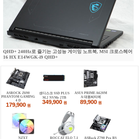
QHD+ 240Hz로 즐기는 고성능 게이밍 노트북, MSI 크로스헤어
16 HX E14WGK-i9 QHD+