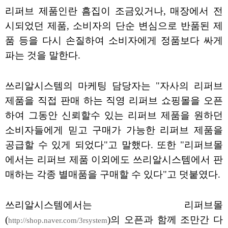
리퍼브 제품인란 흠집이 조금있거나, 매장에서 전
시되었던 제품, 소비자의 단순 변심으로 반품된 제
품 등을 다시 손질하여 소비자에게 정품보다 싸게
파는 것을 말한다.
쓰리알시스템의 마케팅 담당자는 "자사의 리퍼브
제품을 직접 판매 하는 직영 리퍼브 쇼핑몰을 오픈
하여 그동안 신뢰할수 있는 리퍼브 제품을 원하던
소비자들에게 믿고 구매가 가능한 리퍼브 제품을
공급할 수 있게 되었다"고 말했다. 또한 "리퍼브몰
에서는 리퍼브 제품 이외에도 쓰리알시스템에서 판
매하는 각종 별매품을 구매할 수 있다"고 덧붙였다.
쓰리알시스템에서는 리퍼브몰
(
)의 오픈과 함께 조만간 다
http://shop.naver.com/3rsystem