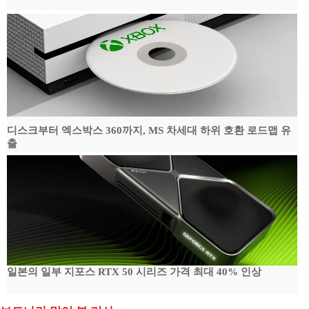
디스크부터 엑스박스 360까지, MS 차세대 하위 호환 로드맵 유
출
일본의 일부 지포스 RTX 50 시리즈 가격 최대 40% 인상