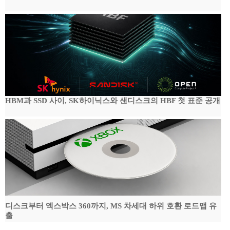
HBM과 SSD 사이, SK하이닉스와 샌디스크의 HBF 첫 표준 공개
디스크부터 엑스박스 360까지, MS 차세대 하위 호환 로드맵 유
출