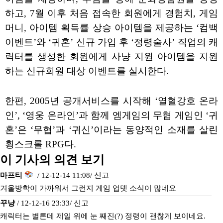
하고, 7월 이후 처음 접속한 회원에게 경험치, 게임
머니, 아이템 획득률 상승 아이템을 제공하는 ‘컴백
이벤트’와 ‘귀혼’ 신규 가입 후 ‘정령술사’ 직업의 캐
릭터를 생성한 회원에게 사냥 지원 아이템을 지원
하는 신규회원 대상 이벤트를 실시한다.
한편, 2005년 공개서비스를 시작해 ‘열혈강호 온라
인’, ‘영웅 온라인’과 함께 엠게임의 무협 게임인 ‘귀
혼’은 ‘무협’과 ‘귀신’이라는 동양적인 소재를 살린
횡스크롤 RPG다.
이 기사의 의견 보기
마프티
/ 12-12-14 11:08/
신고
겨울방학이 가까워서 그런지 게임 업뎃 소식이 많네요
꾸냥
/ 12-12-16 23:33/
신고
캐릭터는 별론데 제일 위에 눈 째진(?) 정령이 괜찮게 보이네요.