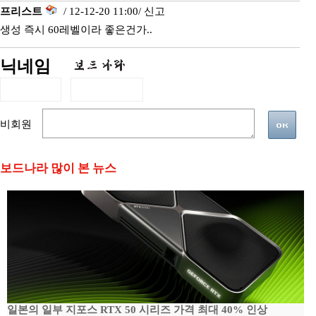
프리스트
/ 12-12-20 11:00/
신고
생성 즉시 60레벨이라 좋은건가..
닉네임
비회원
보드나라 많이 본 뉴스
일본의 일부 지포스 RTX 50 시리즈 가격 최대 40% 인상