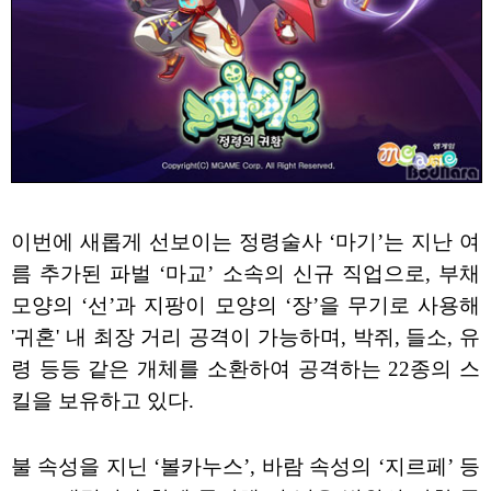
이번에 새롭게 선보이는 정령술사 ‘마기’는 지난 여
름 추가된 파벌 ‘마교’ 소속의 신규 직업으로, 부채
모양의 ‘선’과 지팡이 모양의 ‘장’을 무기로 사용해
'귀혼' 내 최장 거리 공격이 가능하며, 박쥐, 들소, 유
령 등등 같은 개체를 소환하여 공격하는 22종의 스
킬을 보유하고 있다.
불 속성을 지닌 ‘볼카누스’, 바람 속성의 ‘지르페’ 등