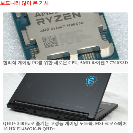
보드나라 많이 본 기사
합리적 게이밍 PC를 위한 새로운 CPU, AMD 라이젠 7 7700X3D
QHD+ 240Hz로 즐기는 고성능 게이밍 노트북, MSI 크로스헤어
16 HX E14WGK-i9 QHD+