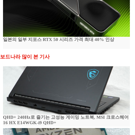
일본의 일부 지포스 RTX 50 시리즈 가격 최대 40% 인상
보드나라 많이 본 기사
QHD+ 240Hz로 즐기는 고성능 게이밍 노트북, MSI 크로스헤어
16 HX E14WGK-i9 QHD+