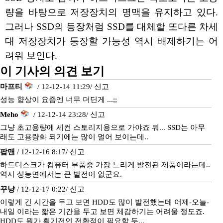
량을 바탕으로 저장장치의 명맥을 유지하고 있다.
그러나 SSD의 등장처럼 SSD를 대체할 또다른 차세
대 저장장치가 등장할 가능성 역시 배제하기는 어
려워 보인다.
이 기사의 의견 보기
마프티
/ 12-12-14 11:29/
신고
성능 향상이 요즘엔 너무 더딘게 ...;;
Meho
/ 12-12-14 23:28/
신고
그냥 초고용량에 세컨 스토리지용으로 가야죠 뭐... SSD는 아무
래도 고용량화 되기에는 많이 멀어 보이는데..
팝맨
/ 12-12-16 8:17/
신고
하드디스크가 컴퓨터 부품중 가장 느리게 발전된 제품이라는데..
역시 성능면에서는 큰 발전이 없군요.
꾸냥
/ 12-12-17 0:22/
신고
이렇게 긴 시간을 두고 보면 HDD도 많이 발전했는데 어제-오늘-
내일 이라는 짧은 기간을 두고 보면 체감하기는 어려울 정도죠.
HDD도 뭔가 획기전인 전환점이 필요할 듯...