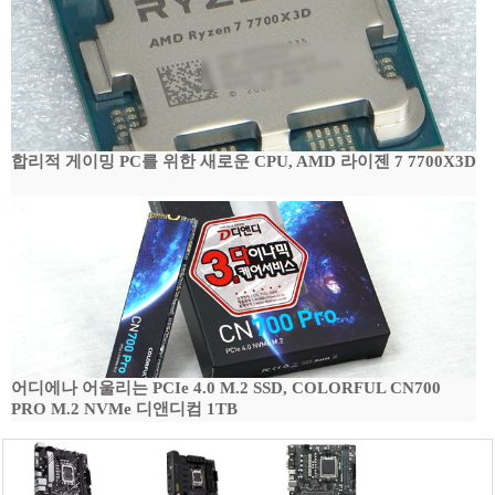
합리적 게이밍 PC를 위한 새로운 CPU, AMD 라이젠 7 7700X3D
어디에나 어울리는 PCIe 4.0 M.2 SSD, COLORFUL CN700
PRO M.2 NVMe 디앤디컴 1TB