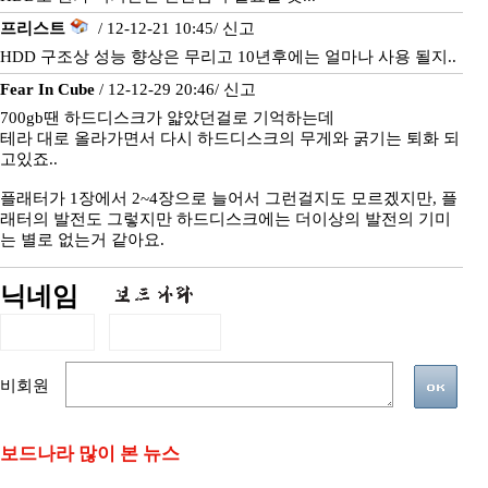
프리스트
/ 12-12-21 10:45/
신고
HDD 구조상 성능 향상은 무리고 10년후에는 얼마나 사용 될지..
Fear In Cube
/ 12-12-29 20:46/
신고
700gb땐 하드디스크가 얇았던걸로 기억하는데
테라 대로 올라가면서 다시 하드디스크의 무게와 굵기는 퇴화 되
고있죠..
플래터가 1장에서 2~4장으로 늘어서 그런걸지도 모르겠지만, 플
래터의 발전도 그렇지만 하드디스크에는 더이상의 발전의 기미
는 별로 없는거 같아요.
닉네임
비회원
보드나라 많이 본 뉴스