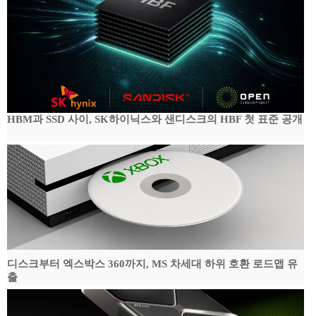
HBM과 SSD 사이, SK하이닉스와 샌디스크의 HBF 첫 표준 공개
디스크부터 엑스박스 360까지, MS 차세대 하위 호환 로드맵 유
출