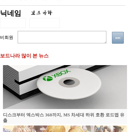
닉네임
비회원
보드나라 많이 본 뉴스
디스크부터 엑스박스 360까지, MS 차세대 하위 호환 로드맵 유
출