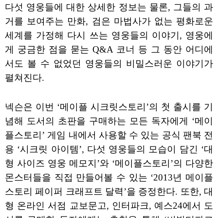
다섯 영웅들에 대한 상세한 정보는 물론, 그들의 과
거를 보여주는 만화, 검은 마법사가 없는 평화로운
세계를 가정해 다시 쓰는 영웅들의 이야기, 영웅에
게 궁금한 점을 묻는 Q&A 코너 등 그 동안 어디에
서도 볼 수 없었던 영웅들의 비밀스러운 이야기가
펼쳐진다.
넥슨은 이번 ‘메이플 시크릿스토리’의 첫 출시를 기
념해 도서의 초판을 구매하는 모든 독자에게 ‘메이
플스토리’ 게임 내에서 사용할 수 있는 공식 팬북 전
용 ‘시크릿 아이템’, 다섯 영웅들의 모습이 담긴 ‘대
형 사이즈 영웅 메모지’와 ‘메이플스토리’의 다양한
몬스터들을 직접 만들어볼 수 있는 ‘2013년 메이플
스토리 페이퍼 크래프트 달력’을 증정한다. 또한, 대
형 온라인 서점 교보문고, 인터파크, 예스24에서 도