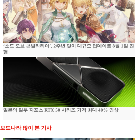
‘소드 오브 콘발라리아’, 2주년 맞이 대규모 업데이트 8월 1일 진
행
일본의 일부 지포스 RTX 50 시리즈 가격 최대 40% 인상
보드나라 많이 본 기사