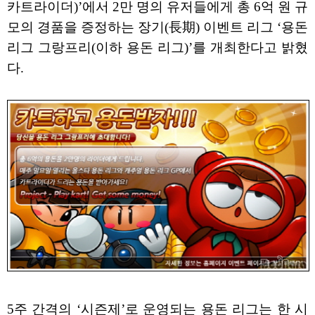
카트라이더)’에서 2만 명의 유저들에게 총 6억 원 규
모의 경품을 증정하는 장기(長期) 이벤트 리그 ‘용돈
리그 그랑프리(이하 용돈 리그)’를 개최한다고 밝혔
다.
5주 간격의 ‘시즌제’로 운영되는 용돈 리그는 한 시