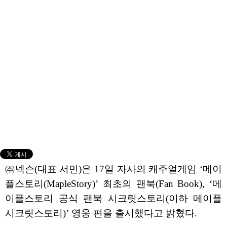
㈜넥슨(대표 서민)은 17일 자사의 캐주얼게임 ‘메이
플스토리(MapleStory)’ 최초의 팬북(Fan Book), ‘메
이플스토리 공식 팬북 시크릿스토리(이하 메이플
시크릿스토리)’ 영웅 편을 출시했다고 밝혔다.