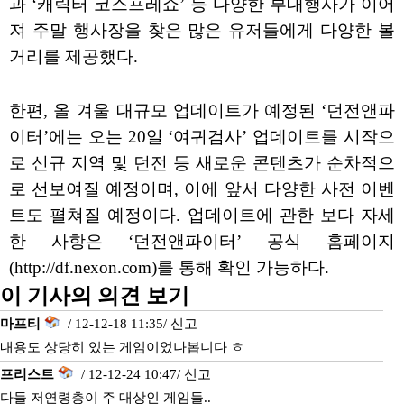
과 ‘캐릭터 코스프레쇼’ 등 다양한 부대행사가 이어
져 주말 행사장을 찾은 많은 유저들에게 다양한 볼
거리를 제공했다.
한편, 올 겨울 대규모 업데이트가 예정된 ‘던전앤파
이터’에는 오는 20일 ‘여귀검사’ 업데이트를 시작으
로 신규 지역 및 던전 등 새로운 콘텐츠가 순차적으
로 선보여질 예정이며, 이에 앞서 다양한 사전 이벤
트도 펼쳐질 예정이다. 업데이트에 관한 보다 자세
한 사항은 ‘던전앤파이터’ 공식 홈페이지
(http://df.nexon.com)를 통해 확인 가능하다.
이 기사의 의견 보기
마프티
/ 12-12-18 11:35/
신고
내용도 상당히 있는 게임이었나봅니다 ㅎ
프리스트
/ 12-12-24 10:47/
신고
다들 저연령층이 주 대상인 게임들..