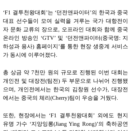
‘F1 결투천왕대회’는 ‘던전앤파이터’의 한국과 중국
대표 선수들이 모여 실력을 겨루는 국가 대항전이
자 문화 교류의 장으로, 오프라인 대회와 함께 중국
온라인 방송인 ‘GTV’ 및 ‘던전앤파이터(중국명: 지
하성과 용사) 홈페이지’를 통한 현장 생중계 서비스
가 동시에 이루어졌다.
총 상금 약 7천만 원의 규모로 진행된 이번 대회는
개인전 및 대장전(팀전) 두 부문으로 나뉘어 진행됐
으며, 개인전에서는 한국의 김창원 선수가, 대장전
에서는 중국의 체리(Cherry)팀이 우승을 거뒀다.
또한, 현장에서는 ‘F1 결투천왕대회’ 외에도 현지
유명 가수 ‘지앙잉롱(Jiang Ying Rong)’의 축하공연