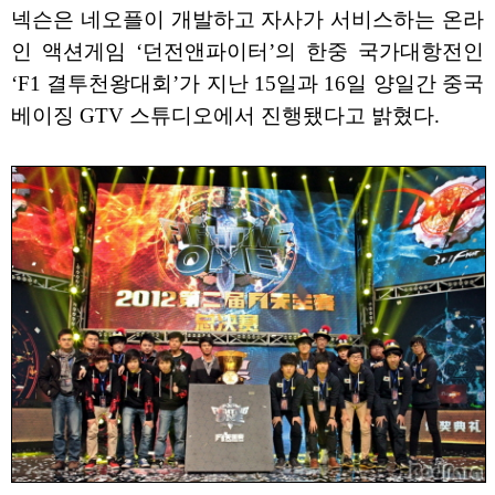
넥슨은 네오플이 개발하고 자사가 서비스하는 온라
인 액션게임 ‘던전앤파이터’의 한중 국가대항전인
‘F1 결투천왕대회’가 지난 15일과 16일 양일간 중국
베이징 GTV 스튜디오에서 진행됐다고 밝혔다.