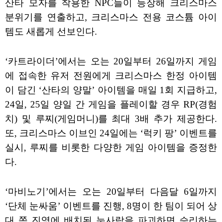
산타 모자를 착용한 NPC들이 등장해 크리스마스
분위기를 연출하고, 크리스마스 전용 코스튬 아이
템도 새롭게 선보인다.
‘카트라이더’에서는 오는 20일부터 26일까지 게임
에 접속한 유저 전원에게 크리스마스 한정 아이템
이 담긴 ‘산타의 양말’ 아이템을 매일 1회 지급하고,
24일, 25일 양일 간 게임을 플레이할 경우 RP(경험
치) 및 루찌(게임머니)를 최대 3배 추가 제공한다.
또, 크리스마스 이브인 24일에는 ‘럭키 팡’ 이벤트를
실시, 루찌를 비롯한 다양한 게임 아이템을 증정한
다.
‘마비노기’에서는 오는 20일부터 다음달 6일까지
‘단체 눈싸움’ 이벤트를 진행, 8명이 한 팀이 되어 상
대 쪽 진영에 배치된 눈사람을 파괴하면 승리하는