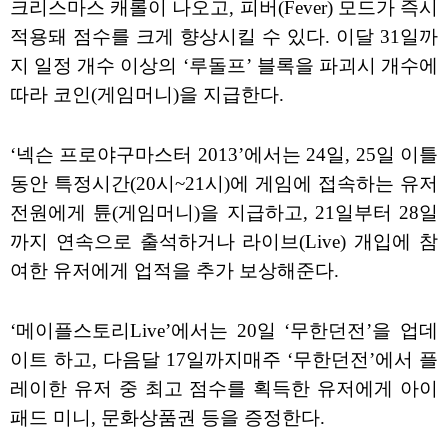
크리스마스 캐롤이 나오고, 피버(Fever) 모드가 즉시
적용돼 점수를 크게 향상시킬 수 있다. 이달 31일까
지 일정 개수 이상의 ‘루돌프’ 블록을 파괴시 개수에
따라 코인(게임머니)을 지급한다.
‘넥슨 프로야구마스터 2013’에서는 24일, 25일 이틀
동안 특정시간(20시~21시)에 게임에 접속하는 유저
전원에게 튠(게임머니)을 지급하고, 21일부터 28일
까지 연속으로 출석하거나 라이브(Live) 개입에 참
여한 유저에게 업적을 추가 보상해준다.
‘메이플스토리Live’에서는 20일 ‘무한던전’을 업데
이트 하고, 다음달 17일까지매주 ‘무한던전’에서 플
레이한 유저 중 최고 점수를 획득한 유저에게 아이
패드 미니, 문화상품권 등을 증정한다.