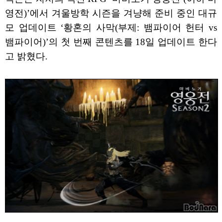
영전)’에서 겨울방학 시즌을 겨냥해 준비 중인 대규
모 업데이트 ‘황혼의 사막(부제: 뱀파이어 헌터 vs
뱀파이어)’의 첫 번째 콘텐츠를 18일 업데이트 한다
고 밝혔다.