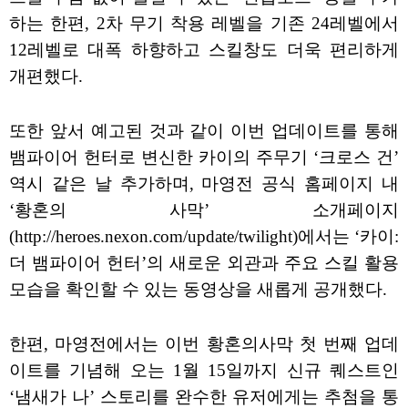
하는 한편, 2차 무기 착용 레벨을 기존 24레벨에서
12레벨로 대폭 하향하고 스킬창도 더욱 편리하게
개편했다.
또한 앞서 예고된 것과 같이 이번 업데이트를 통해
뱀파이어 헌터로 변신한 카이의 주무기 ‘크로스 건’
역시 같은 날 추가하며, 마영전 공식 홈페이지 내
‘황혼의 사막’ 소개페이지
(http://heroes.nexon.com/update/twilight)에서는 ‘카이:
더 뱀파이어 헌터’의 새로운 외관과 주요 스킬 활용
모습을 확인할 수 있는 동영상을 새롭게 공개했다.
한편, 마영전에서는 이번 황혼의사막 첫 번째 업데
이트를 기념해 오는 1월 15일까지 신규 퀘스트인
‘냄새가 나’ 스토리를 완수한 유저에게는 추첨을 통