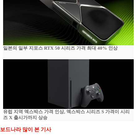
일본의 일부 지포스 RTX 50 시리즈 가격 최대 40% 인상
유럽 지역 엑스박스 가격 인상, 엑스박스 시리즈 S 가격이 시리
즈 X 출시가까지 상승
보드나라 많이 본 기사