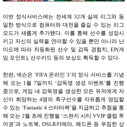
이번 정식서비스에는 전세계 32개 실제 리그와 동
일한 방식으로 컴퓨터와 대전을 즐길 수 있는 리그
모드가 새롭게 추가됐다. 이를 통해 선수를 성장시
키고 자신의 실력을 연마할 수 있을 뿐만 아니라 난
이도에 따라 차등화된 선수 및 감독 경험치, EP(게
임 포인트), 선수카드 등의 보상도 획득할 수 있다.
한편, 넥슨은 ‘FIFA 온라인 3’의 정식 서비스를 기념
해 오는 1월 7일까지 ‘감독명 생성 이벤트’를 진행
중으로, 게임 내 감독명을 생성한 모든 유저에게 자
신이 희망하는 4명의 축구선수를 자유롭게 영입할
수 있는 ‘Fantastic 4 스타터팩’을 지급하고 추첨을 통
해 오는 2월 초에 진행될 ‘스완지 시티 VVIP 클럽 투
어권’과 노트북, DSLR카메라, 헤드폰 등 푸짐한 상