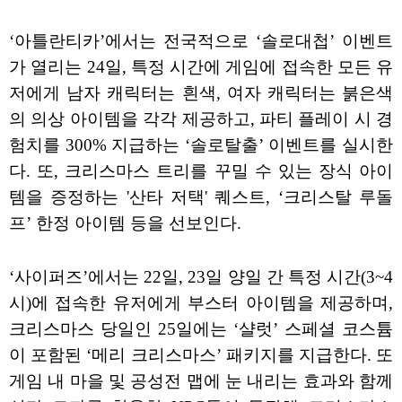
‘아틀란티카’에서는 전국적으로 ‘솔로대첩’ 이벤트
가 열리는 24일, 특정 시간에 게임에 접속한 모든 유
저에게 남자 캐릭터는 흰색, 여자 캐릭터는 붉은색
의 의상 아이템을 각각 제공하고, 파티 플레이 시 경
험치를 300% 지급하는 ‘솔로탈출’ 이벤트를 실시한
다. 또, 크리스마스 트리를 꾸밀 수 있는 장식 아이
템을 증정하는 '산타 저택' 퀘스트, ‘크리스탈 루돌
프’ 한정 아이템 등을 선보인다.
‘사이퍼즈’에서는 22일, 23일 양일 간 특정 시간(3~4
시)에 접속한 유저에게 부스터 아이템을 제공하며,
크리스마스 당일인 25일에는 ‘샬럿’ 스페셜 코스튬
이 포함된 ‘메리 크리스마스’ 패키지를 지급한다. 또
게임 내 마을 및 공성전 맵에 눈 내리는 효과와 함께