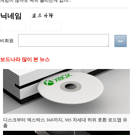
게임이 많아도 딱히 끌리는게 없다..
닉네임
비회원
보드나라 많이 본 뉴스
디스크부터 엑스박스 360까지, MS 차세대 하위 호환 로드맵 유
출