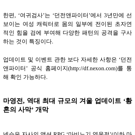
한편, ‘여귀검사’는 ‘던전앤파이터’에서 3년만에 선
보이는 여성 캐릭터로 몸의 일부에 전이된 초자연
적인 힘을 검에 부여해 다양한 패턴의 공격을 구사
하는 것이 특징이다.
업데이트 및 이벤트 관한 보다 자세한 사항은 ‘던전
앤파이터’ 공식 홈페이지(http://df.nexon.com)를 통
해 확인 가능하다.
마영전, 역대 최대 규모의 겨울 업데이트 ‘황
혼의 사막’ 개막
넥슨은 자사의 액션 RPG ‘마비노기 영웅전’(이하 마