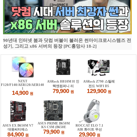
90년대 인터넷 붐과 닷컴 버블이 불러온 썬마이크로시스템즈 전
성기, 그리고 x86 서버의 등장 [PC흥망사 18-2]