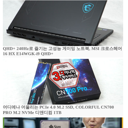
QHD+ 240Hz로 즐기는 고성능 게이밍 노트북, MSI 크로스헤어
16 HX E14WGK-i9 QHD+
어디에나 어울리는 PCIe 4.0 M.2 SSD, COLORFUL CN700
PRO M.2 NVMe 디앤디컴 1TB