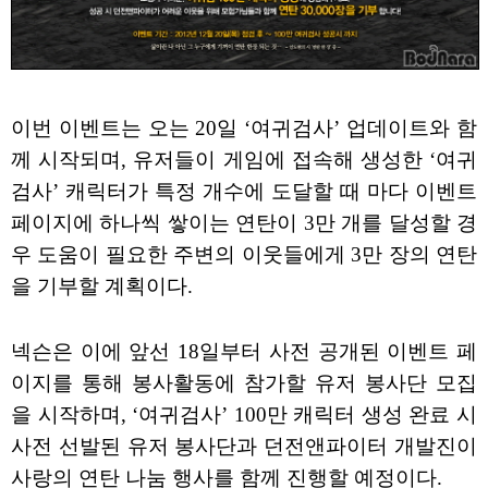
이번 이벤트는 오는 20일 ‘여귀검사’ 업데이트와 함
께 시작되며, 유저들이 게임에 접속해 생성한 ‘여귀
검사’ 캐릭터가 특정 개수에 도달할 때 마다 이벤트
페이지에 하나씩 쌓이는 연탄이 3만 개를 달성할 경
우 도움이 필요한 주변의 이웃들에게 3만 장의 연탄
을 기부할 계획이다.
넥슨은 이에 앞선 18일부터 사전 공개된 이벤트 페
이지를 통해 봉사활동에 참가할 유저 봉사단 모집
을 시작하며, ‘여귀검사’ 100만 캐릭터 생성 완료 시
사전 선발된 유저 봉사단과 던전앤파이터 개발진이
사랑의 연탄 나눔 행사를 함께 진행할 예정이다.