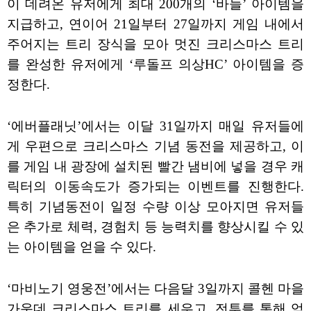
이 데려온 유저에게 최대 200개의 ‘바늘’ 아이템을
지급하고, 연이어 21일부터 27일까지 게임 내에서
주어지는 트리 장식을 모아 멋진 크리스마스 트리
를 완성한 유저에게 ‘루돌프 의상HC’ 아이템을 증
정한다.
‘에버플래닛’에서는 이달 31일까지 매일 유저들에
게 우편으로 크리스마스 기념 동전을 제공하고, 이
를 게임 내 광장에 설치된 빨간 냄비에 넣을 경우 캐
릭터의 이동속도가 증가되는 이벤트를 진행한다.
특히 기념동전이 일정 수량 이상 모아지면 유저들
은 추가로 체력, 경험치 등 능력치를 향상시킬 수 있
는 아이템을 얻을 수 있다.
‘마비노기 영웅전’에서는 다음달 3일까지 콜헨 마을
가운데 크리스마스 트리를 세우고, 전투를 통해 얻