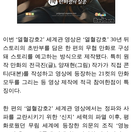
이번 ‘열혈강호2’ 세계관 영상은 ‘열혈강호’ 30년 뒤
스토리의 초반부를 담은 한 편의 무협 만화로 구성
돼 스토리를 예고하는 방식으로 제작됐다. 특히 원
작 만화의 전극진(글), 양재현(그림) 작가가 직접 콘
티(대본)를 작성하고 영상에 등장하는 21컷의 만화
모두를 그리는 등 영상 제작에 적극 참여한점이 특
징이다.
한 편의 ‘열혈강호2’ 세계관 영상에서는 정파와 사
파를 교란시키기 위한 ‘신지’ 세력의 파멸 이후, 평
화로웠던 무림 세계에 등장한 의문의 조직 ‘영능