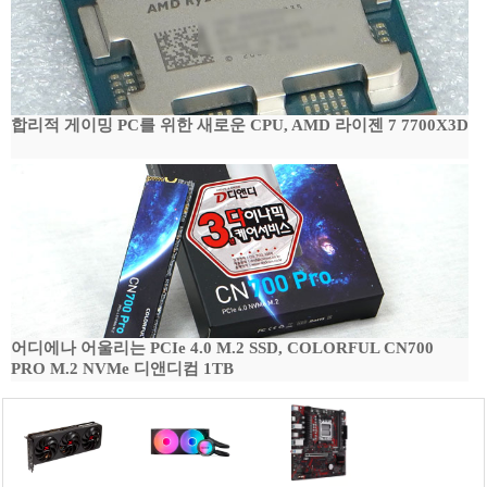
합리적 게이밍 PC를 위한 새로운 CPU, AMD 라이젠 7 7700X3D
어디에나 어울리는 PCIe 4.0 M.2 SSD, COLORFUL CN700
PRO M.2 NVMe 디앤디컴 1TB