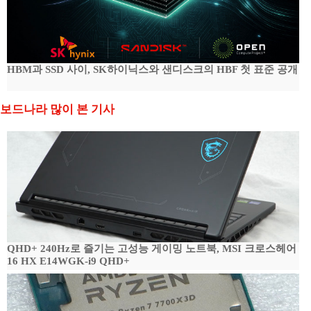
HBM과 SSD 사이, SK하이닉스와 샌디스크의 HBF 첫 표준 공개
보드나라 많이 본 기사
QHD+ 240Hz로 즐기는 고성능 게이밍 노트북, MSI 크로스헤어
16 HX E14WGK-i9 QHD+