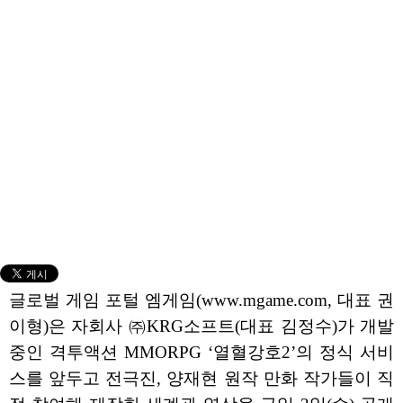
글로벌 게임 포털 엠게임(www.mgame.com, 대표 권
이형)은 자회사 ㈜KRG소프트(대표 김정수)가 개발
중인 격투액션 MMORPG ‘열혈강호2’의 정식 서비
스를 앞두고 전극진, 양재현 원작 만화 작가들이 직