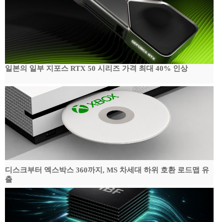
일본의 일부 지포스 RTX 50 시리즈 가격 최대 40% 인상
디스크부터 엑스박스 360까지, MS 차세대 하위 호환 로드맵 유
출