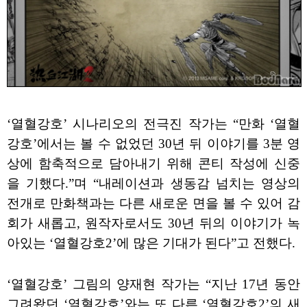
‘열혈강호’ 시나리오의 전극진 작가는 “만화 ‘열혈
강호’에서는 볼 수 없었던 30년 뒤 이야기를 3분 영
상에 함축적으로 담아내기 위해 콘티 작성에 신중
을 기했다.”며 “내레이션과 생동감 넘치는 영상의
전개로 만화책과는 다른 새로운 면을 볼 수 있어 감
회가 새롭고, 원작자로서도 30년 뒤의 이야기가 녹
아있는 ‘열혈강호2’에 많은 기대가 된다”고 전했다.
‘열혈강호’ 그림의 양재현 작가는 “지난 17년 동안
그려왔던 ‘열혈강호’와는 또 다른 ‘열혈강호2’의 새