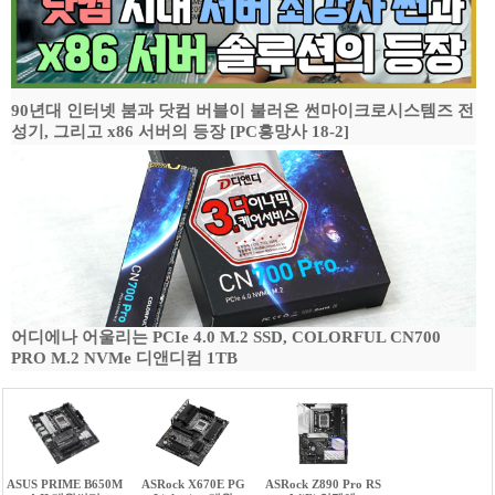
90년대 인터넷 붐과 닷컴 버블이 불러온 썬마이크로시스템즈 전
성기, 그리고 x86 서버의 등장 [PC흥망사 18-2]
어디에나 어울리는 PCIe 4.0 M.2 SSD, COLORFUL CN700
PRO M.2 NVMe 디앤디컴 1TB