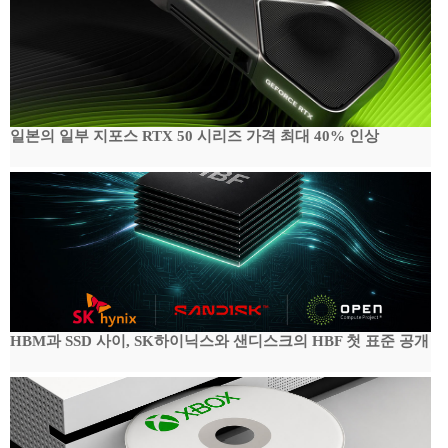
일본의 일부 지포스 RTX 50 시리즈 가격 최대 40% 인상
HBM과 SSD 사이, SK하이닉스와 샌디스크의 HBF 첫 표준 공개