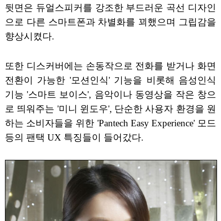
뒷면은 듀얼스피커를 강조한 부드러운 곡선 디자인
으로 다른 스마트폰과 차별화를 꾀했으며 그립감을
향상시켰다.
또한 디스커버에는 손동작으로 전화를 받거나 화면
전환이 가능한 '모션인식' 기능을 비롯해 음성인식
기능 '스마트 보이스', 음악이나 동영상을 작은 창으
로 띄워주는 '미니 윈도우', 단순한 사용자 환경을 원
하는 소비자들을 위한 'Pantech Easy Experience' 모드
등의 팬택 UX 특징들이 들어갔다.