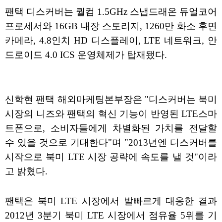
팬택 디스커버는 퀄컴 1.5GHz 스냅드래온 듀얼코어
프로세서와 16GB 내장 스토리지, 1260만 화소 후면
카메라, 4.8인치 HD 디스플레이, LTE 네트워크, 안
드로이드 4.0 ICS 운영체제가 탑재됐다.
신학현 팬택 해외마케팅본부장은 "디스커버는 북미
시장의 니즈와 팬택의 혁신 기능이 반영된 LTE스마
트폰으로, 소비자들에게 차별화된 가치를 전달할
수 있을 것으로 기대한다"며 "2013년엔 디스커버를
시작으로 북미 LTE 시장 공략에 속도를 낼 것"이라
고 밝혔다.
팬택은 북미 LTE 시장에서 발빠르게 대응한 결과
2012년 3분기 북미 LTE 시장에서 점유율 5위를 기