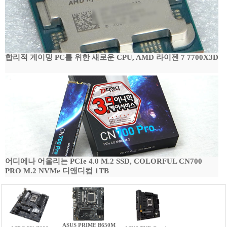
합리적 게이밍 PC를 위한 새로운 CPU, AMD 라이젠 7 7700X3D
어디에나 어울리는 PCIe 4.0 M.2 SSD, COLORFUL CN700
PRO M.2 NVMe 디앤디컴 1TB