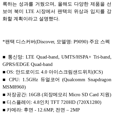
록하는 성과를 거뒀으며, 올해도 다양한 제품을 선
보여 북미 LTE 시장에서 팬택의 위상과 입지를 강
화할 계획이라고 설명했다.
*팬택 디스커버(Discover, 모델명: P9090) 주요 스펙
■ 통신망: LTE Quad-band, UMTS/HSPA+ Tri-band,
GPRS/EDGE Quad-band
■ OS: 안드로이드 4.0 아이스크림샌드위치(ICS)
■ CPU: 1.5GHz 듀얼코어 (Qualcomm Snapdragon
MSM8960)
■ 저장공간: 16GB (외장메모리 Micro SD Card 지원)
■ 디스플레이: 4.8인치 TFT 720HD (720X1280)
■ 카메라: 후면 - 12.6MP, 전면 – 2MP