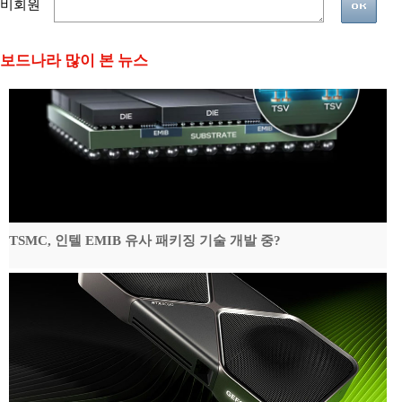
비회원
보드나라 많이 본 뉴스
TSMC, 인텔 EMIB 유사 패키징 기술 개발 중?