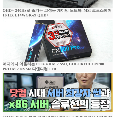
QHD+ 240Hz로 즐기는 고성능 게이밍 노트북, MSI 크로스헤어
16 HX E14WGK-i9 QHD+
어디에나 어울리는 PCIe 4.0 M.2 SSD, COLORFUL CN700
PRO M.2 NVMe 디앤디컴 1TB