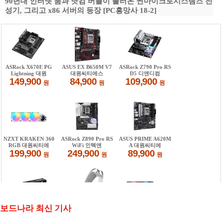
90년대 인터넷 붐과 닷컴 버블이 불러온 썬마이크로시스템즈 전
성기, 그리고 x86 서버의 등장 [PC흥망사 18-2]
보드나라 최신 기사