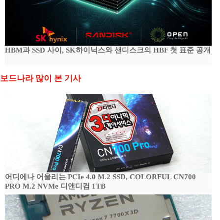
HBM과 SSD 사이, SK하이닉스와 샌디스크의 HBF 첫 표준 공개
보드나라 많이 본 기사
어디에나 어울리는 PCIe 4.0 M.2 SSD, COLORFUL CN700
PRO M.2 NVMe 디앤디컴 1TB