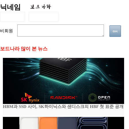
닉네임
비회원
보드나라 많이 본 뉴스
HBM과 SSD 사이, SK하이닉스와 샌디스크의 HBF 첫 표준 공개