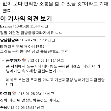
없이 보다 편리한 소통을 할 수 있을 것”이라고 기대
했다.
이 기사의 의견 보기
Exynos
/ 13-01-28 11:44/
신고
정말 이런건 금방금방따라가네요 ㄷㄷ
달달한달수
/ 13-01-28 12:23/
신고
테더링은 무제한 아니겠죠?
그것도 무제한이면 정말 좋을텐데요. ㅎㅎ
공부하자
/ 13-01-28 14:15/
신고
폰 자체에서 쓰는거니 테더링도 무제한이겠죠. 다만 3기가
넘어가면 속도제한 걸린다는거고...
데쉐로 쓰는건 무제한 아니고 기본제공량 넘어가면 과금된답
니다.
마프티
/ 13-01-28 23:11/
신고
진짜 이건 뭐 말장난하는것도 아니고...
꾸냥
/ 13-02-03 15:31/
신고