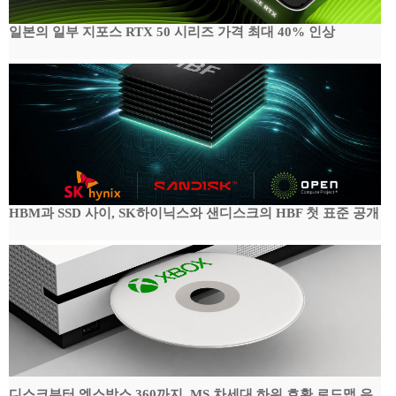
일본의 일부 지포스 RTX 50 시리즈 가격 최대 40% 인상
HBM과 SSD 사이, SK하이닉스와 샌디스크의 HBF 첫 표준 공개
디스크부터 엑스박스 360까지, MS 차세대 하위 호환 로드맵 유