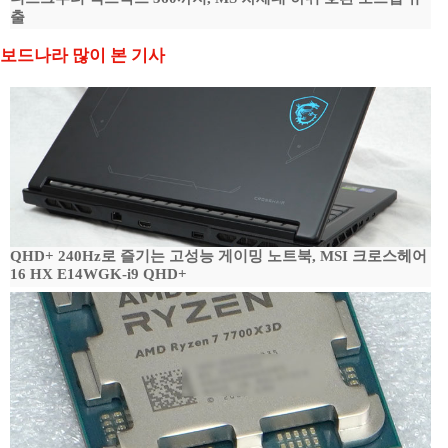
출
보드나라 많이 본 기사
QHD+ 240Hz로 즐기는 고성능 게이밍 노트북, MSI 크로스헤어
16 HX E14WGK-i9 QHD+