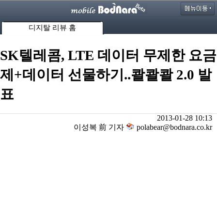
디지탈 리뷰 홈
SK텔레콤, LTE 데이터 무제한 요금
제+데이터 선물하기..콸콸콸 2.0 발
표
2013-01-28 10:13
이성복 前 기자
polabear@bodnara.co.kr