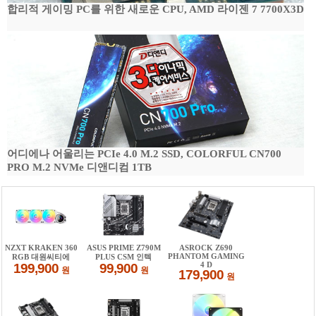
합리적 게이밍 PC를 위한 새로운 CPU, AMD 라이젠 7 7700X3D
어디에나 어울리는 PCIe 4.0 M.2 SSD, COLORFUL CN700
PRO M.2 NVMe 디앤디컴 1TB