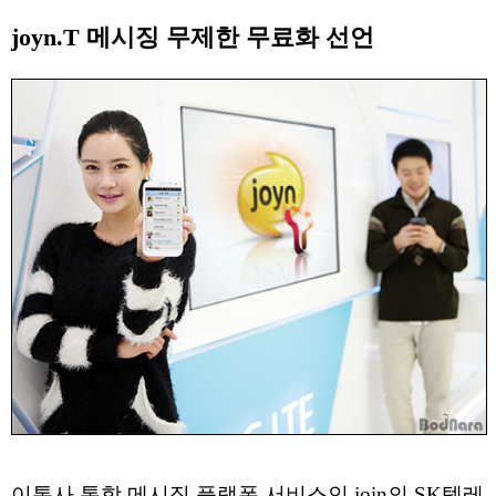
joyn.T 메시징 무제한 무료화 선언
이통사 통합 메시징 플랫폼 서비스인 join의 SK텔레