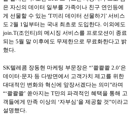
은 자신의 데이터 일부를 가족이나 친구 연인등에
게 선물할 수 있는 'T끼리 데이터 선물하기' 서비스
도 2월 1일부터는 국내 최초로 도입한다. 이외에도
join.T(조인티)의 메시징 서비스를 프로모션이 종료
되는 5월 말 이후에도 무제한으로 무료화한다고 밝
혔다.
SK텔레콤 장동현 마케팅 부문장은 “’콸콸콸 2.0’은
데이터·문자 등 다방면에서 고객가치 제고를 위한
대대적인 변화와 혁신에 앞장서겠다는 의미”라며
“‘콸콸콸’ 쏟아지는 T만의 파격적인 혜택을 통해 고
객들에게 만족 이상의 ‘자부심’을 제공할 것”이라고
설명했다.