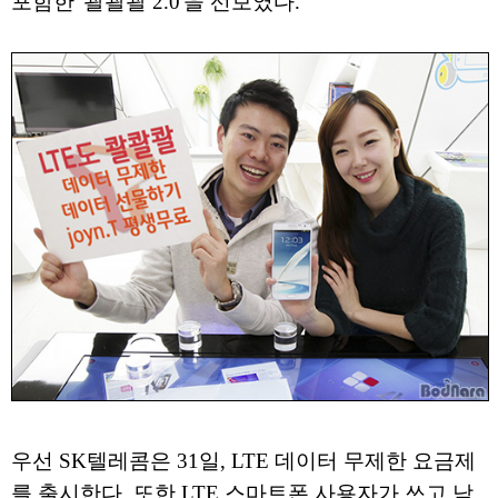
포함한 '콸콸콸 2.0'을 선보였다.
우선 SK텔레콤은 31일, LTE 데이터 무제한 요금제
를 출시한다. 또한 LTE 스마트폰 사용자가 쓰고 남