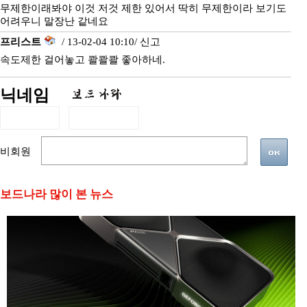
무제한이래봐야 이것 저것 제한 있어서 딱히 무제한이라 보기도
어려우니 말장난 같네요
프리스트
/ 13-02-04 10:10/
신고
속도제한 걸어놓고 콸콸콸 좋아하네.
닉네임
비회원
보드나라 많이 본 뉴스