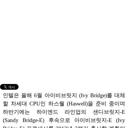
인텔은 올해 6월 아이비브릿지 (Ivy Bridge)를 대체
할 차세대 CPU인 하스웰 (Haswell)을 준비 중이며
하반기에는 하이엔드 라인업의 샌디브릿지-E
(Sandy Bridge-E) 후속으로 아이비브릿지-E (Ivy