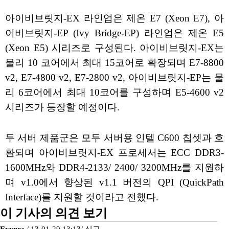
아이비브릿지-EX 라인업은 제온 E7 (Xeon E7), 아
이비브릿지-EP (Ivy Bridge-EP) 라인업은 제온 E5
(Xeon E5) 시리즈로 구성된다. 아이비브릿지-EX는
물리 10 코어에서 최대 15코어로 확장되며 E7-8800
v2, E7-4800 v2, E7-2800 v2, 아이비브릿지-EP는 물
리 6코어에서 최대 10코어를 구성하며 E5-4600 v2
시리즈가 등장할 예정이다.
두 서버 제품군은 모두 서버용 인텔 C600 칩셋과 호
환되며 아이비브릿지-EX 프로세서는 ECC DDR3-
1600MHz와 DDR4-2133/ 2400/ 3200MHz를 지원하
며 v1.0에서 향상된 v1.1 버전의 QPI (QuickPath
Interface)를 지원할 것이라고 전했다.
이 기사의 의견 보기