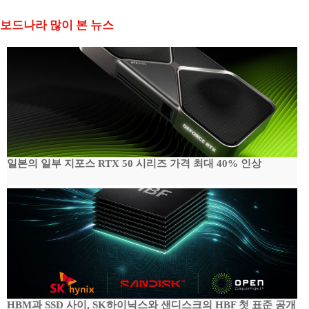
보드나라 많이 본 뉴스
일본의 일부 지포스 RTX 50 시리즈 가격 최대 40% 인상
HBM과 SSD 사이, SK하이닉스와 샌디스크의 HBF 첫 표준 공개