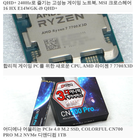
QHD+ 240Hz로 즐기는 고성능 게이밍 노트북, MSI 크로스헤어
16 HX E14WGK-i9 QHD+
합리적 게이밍 PC를 위한 새로운 CPU, AMD 라이젠 7 7700X3D
어디에나 어울리는 PCIe 4.0 M.2 SSD, COLORFUL CN700
PRO M.2 NVMe 디앤디컴 1TB