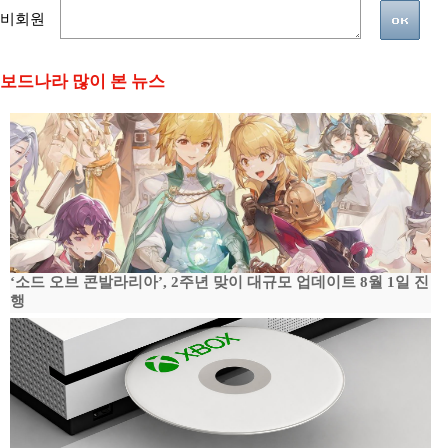
비회원
보드나라 많이 본 뉴스
‘소드 오브 콘발라리아’, 2주년 맞이 대규모 업데이트 8월 1일 진
행