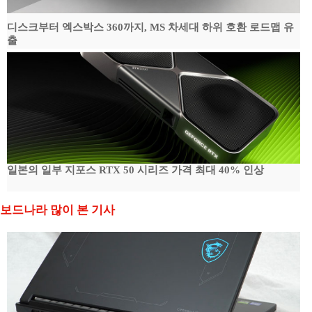
디스크부터 엑스박스 360까지, MS 차세대 하위 호환 로드맵 유
출
일본의 일부 지포스 RTX 50 시리즈 가격 최대 40% 인상
보드나라 많이 본 기사