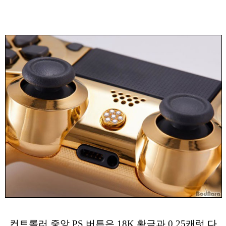
컨트롤러 중앙 PS 버튼은 18K 황금과 0.25캐럿 다