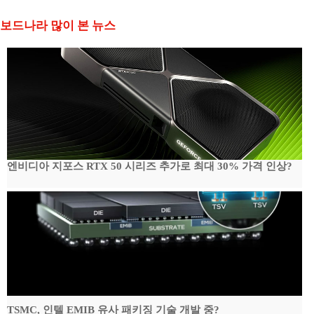
보드나라 많이 본 뉴스
엔비디아 지포스 RTX 50 시리즈 추가로 최대 30% 가격 인상?
TSMC, 인텔 EMIB 유사 패키징 기술 개발 중?