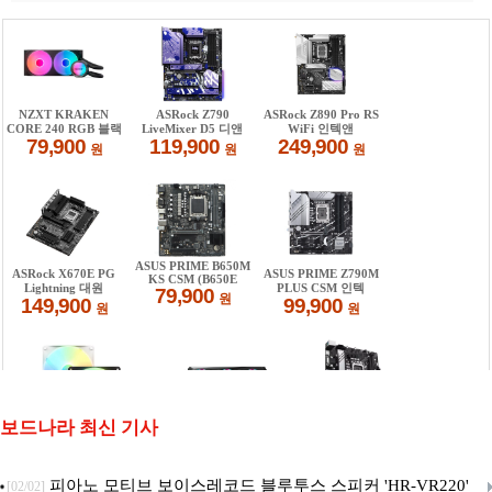
보드나라 최신 기사
피아노 모티브 보이스레코드 블루투스 스피커 'HR-VR220'
[02/02]