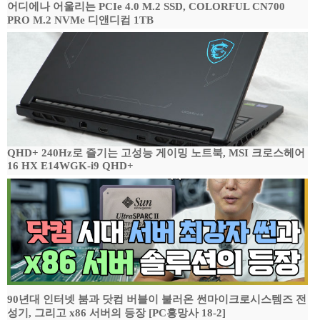
어디에나 어울리는 PCIe 4.0 M.2 SSD, COLORFUL CN700
PRO M.2 NVMe 디앤디컴 1TB
QHD+ 240Hz로 즐기는 고성능 게이밍 노트북, MSI 크로스헤어
16 HX E14WGK-i9 QHD+
90년대 인터넷 붐과 닷컴 버블이 불러온 썬마이크로시스템즈 전
성기, 그리고 x86 서버의 등장 [PC흥망사 18-2]