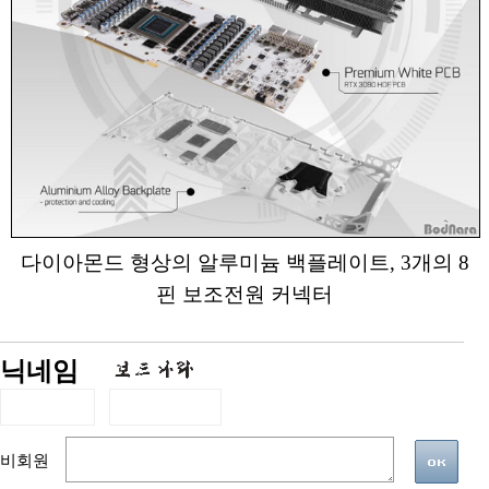
다이아몬드 형상의 알루미늄 백플레이트, 3개의 8
핀 보조전원 커넥터
닉네임
비회원