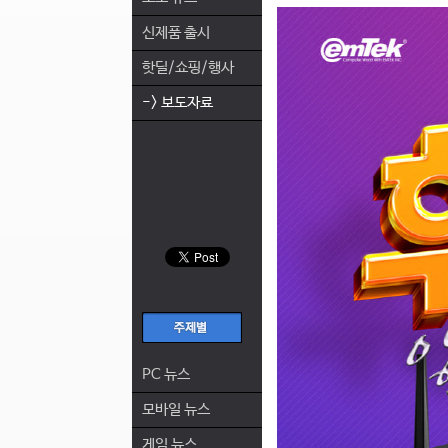
신제품 출시
핫딜/쇼핑/행사
-> 보도자료
PC 뉴스
모바일 뉴스
게임 뉴스