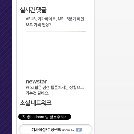
실시간 댓글
ASUS, 기가바이트, MSI, 3분기 메인
보드 가격 인상?
newstar
PC조립은 점점 힘들어지는 상황으로
가는것 같네요.
소셜 네트워크