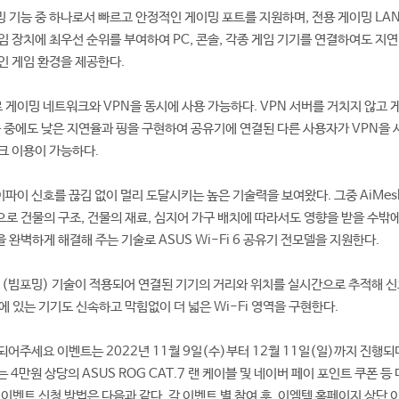
이밍 기능 중 하나로서 빠르고 안정적인 게이밍 포트를 지원하며, 전용 게이밍 LA
 장치에 최우선 순위를 부여하여 PC, 콘솔, 각종 게임 기기를 연결하여도 지연
인 게임 환경을 제공한다.
으로 게이밍 네트워크와 VPN을 동시에 사용 가능하다. VPN 서버를 거치지 않고 
용 중에도 낮은 지연율과 핑을 구현하여 공유기에 연결된 다른 사용자가 VPN을 
크 이용이 가능하다.
이파이 신호를 끊김 없이 멀리 도달시키는 높은 기술력을 보여왔다. 그중 AiMes
로 건물의 구조, 건물의 재료, 심지어 가구 배치에 따라서도 영향을 받을 수밖
완벽하게 해결해 주는 기술로 ASUS Wi-Fi 6 공유기 전모델을 지원한다.
dar (빔포밍) 기술이 적용되어 연결된 기기의 거리와 위치를 실시간으로 추적해 
 있는 기기도 신속하고 막힘없이 더 넓은 Wi-Fi 영역을 구현한다.
되어주세요 이벤트는 2022년 11월 9일(수)부터 12월 11일(일)까지 진행되
 4만원 상당의 ASUS ROG CAT.7 랜 케이블 및 네이버 페이 포인트 쿠폰 등
이벤트 신청 방법은 다음과 같다. 각 이벤트 별 참여 후, 이엠텍 홈페이지 상단 