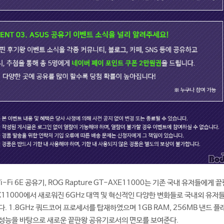
-Fi 6E 공유기, ROG Rapture GT-AXE11000는 기존 국내 유저들에게 
AX11000에서 새로워진 6GHz 대역 및 혁신적인 다양한 변화들로 국내외 유저
. 1.8GHz 쿼드코어 프로세서를 탑재하였으며 1GB RAM, 256MB 낸드 
 성능을 바탕으로 새로운 끝판왕 공유기로서의 면모를 보여준다.