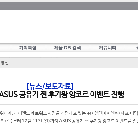
동통신
[뉴스/보도자료]
 ASUS 공유기 찐 후기왕 앙코르 이벤트 진행
1위이자, 하이엔드 네트워크 시장을 리딩하고 있는 ㈜이엠텍아이엔씨(대표:이덕
 9일(수)부터 12월 11일(일)까지 ASUS 공유기 찐 후기왕 앙코르 이벤트를 