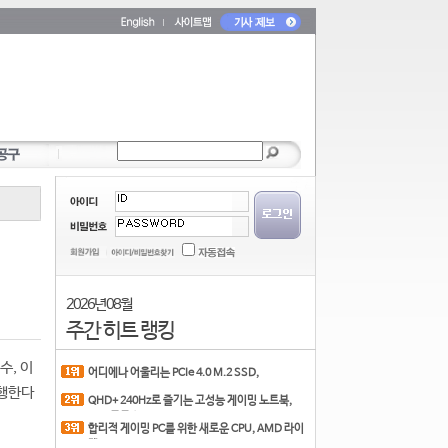
2026년 08월
주간 히트 랭킹
수, 이
어디에나 어울리는 PCIe 4.0 M.2 SSD,
COLORFUL CN700 PR
진행한다
QHD+ 240Hz로 즐기는 고성능 게이밍 노트북,
MSI 크로스
합리적 게이밍 PC를 위한 새로운 CPU, AMD 라이
젠 7 7700