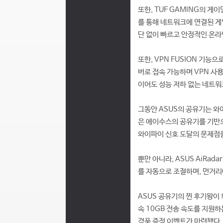
또한, TUF GAMING의 게
를 통해 네트워크에 연결된 게임
단 없이 빠르고 안정적인 온라
또한, VPN FUSION 기능
버로 접속 가능하며 VPN 사
이어도 성능 저하 없는 네트워
그동안 ASUS의 공유기는 와
은 에이수스의 공유기를 기반으
와이파이 신호 도달의 문제점을 
뿐만 아니라, ASUS AiRa
를 자동으로 조절하며, 먼거리에
ASUS 공유기의 찐 후기왕이 
속 10GB 전송 속도를 지원하는
경품 증정 이벤트가 마련됐다. 