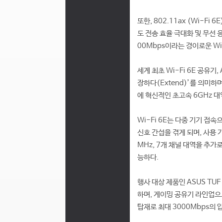
또한, 802.11ax (Wi-F
도 전송 효율 극대화 및 무선 
00Mbps이라는 경이로운 Wi
세계 최초 Wi-Fi 6E 공유기,
장하다(Extend)’를 의미하며
에 혁신적인 초고속 6GHz 
Wi-Fi 6E는 다중 기기 
신호 간섭을 겪게 되며, 사용 가
MHz, 7개 채널 대역을 추
능하다.
행사 대상 제품인 ASUS TUF
하며, 게이밍 공유기 라인업으로
탑재로 최대 3000Mbps의 