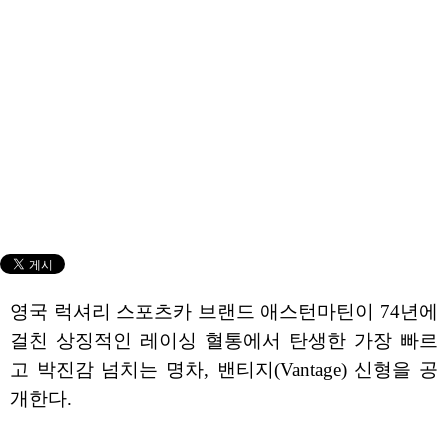
영국 럭셔리 스포츠카 브랜드 애스턴마틴이 74년에
걸친 상징적인 레이싱 혈통에서 탄생한 가장 빠르
고 박진감 넘치는 명차, 밴티지(Vantage) 신형을 공
개한다.