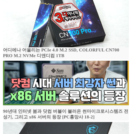
어디에나 어울리는 PCIe 4.0 M.2 SSD, COLORFUL CN700
PRO M.2 NVMe 디앤디컴 1TB
90년대 인터넷 붐과 닷컴 버블이 불러온 썬마이크로시스템즈 전
성기, 그리고 x86 서버의 등장 [PC흥망사 18-2]