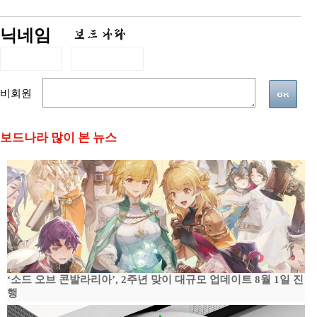
닉네임
비회원
보드나라 많이 본 뉴스
‘소드 오브 콘발라리아’, 2주년 맞이 대규모 업데이트 8월 1일 진
행