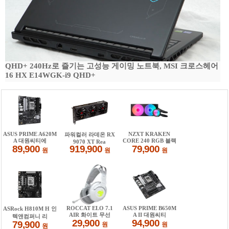
QHD+ 240Hz로 즐기는 고성능 게이밍 노트북, MSI 크로스헤어
16 HX E14WGK-i9 QHD+