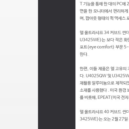
T 기능을 통해 한 대의 PC에
면을 한 모니터에서 편리하게 
며, 팝아웃 형태의 퀵 액세스 
델 울트라샤프 34 커브드 썬더볼트 
U3425WE)는 보다 작은 화
포트(eye comfort) 부문 
한다.
한편, 이들 제품은 델 고유의
다. U4025QW 및 U3425
재활용 알루미늄으로 제작되었으
소재를 사용했다 . 미국 환경 보호
를 비롯해, EPEAT(미국 전
델 울트라샤프 40 커브드 썬
3425WE)는 오는 2월 27