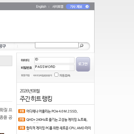
2026년 08월
주간 히트 랭킹
고화질 프
어디에나 어울리는 PCIe 4.0 M.2 SSD,
COLORFUL CN700 PR
종을 공
QHD+ 240Hz로 즐기는 고성능 게이밍 노트북,
MSI 크로스
합리적 게이밍 PC를 위한 새로운 CPU, AMD 라이
젠 7 7700