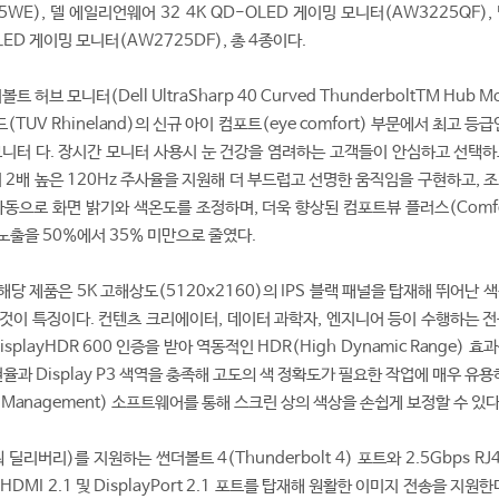
WE), 델 에일리언웨어 32 4K QD-OLED 게이밍 모니터(AW3225QF),
LED 게이밍 모니터(AW2725DF), 총 4종이다.
허브 모니터(Dell UltraSharp 40 Curved ThunderboltTM Hub Mon
TUV Rhineland)의 신규 아이 컴포트(eye comfort) 부문에서 최고 등급인
K 모니터 다. 장시간 모니터 사용시 눈 건강을 염려하는 고객들이 안심하고 선택
 2배 높은 120Hz 주사율을 지원해 더 부드럽고 선명한 움직임을 구현하고, 
자동으로 화면 밝기와 색온도를 조정하며, 더욱 향상된 컴포트뷰 플러스(Comfo
광 노출을 50%에서 35% 미만으로 줄였다.
 해당 제품은 5K 고해상도(5120x2160)의 IPS 블랙 패널을 탑재해 뛰어난 
것이 특징이다. 컨텐츠 크리에이터, 데이터 과학자, 엔지니어 등이 수행하는 전
splayHDR 600 인증을 받아 역동적인 HDR(High Dynamic Range) 효
현율과 Display P3 색역을 충족해 고도의 색 정확도가 필요한 작업에 매우 유용
r Management) 소프트웨어를 통해 스크린 상의 색상을 손쉽게 보정할 수 있다
 딜리버리)를 지원하는 썬더볼트 4(Thunderbolt 4) 포트와 2.5Gbps RJ
DMI 2.1 및 DisplayPort 2.1 포트를 탑재해 원활한 이미지 전송을 지원한다