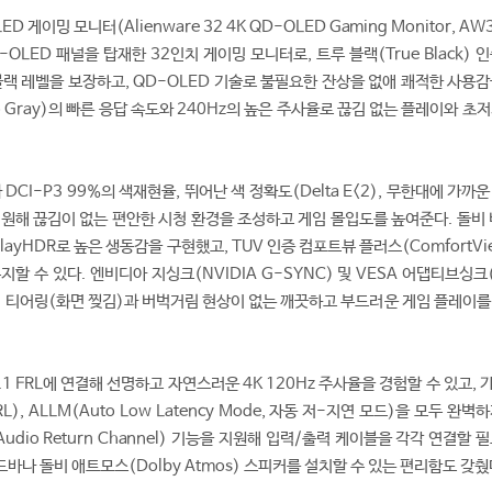
D 게이밍 모니터(Alienware 32 4K QD-OLED Gaming Monitor, AW
QD-OLED 패널을 탑재한 32인치 게이밍 모니터로, 트루 블랙(True Black) 
블랙 레벨을 보장하고, QD-OLED 기술로 불필요한 잔상을 없애 쾌적한 사용감
y to Gray)의 빠른 응답 속도와 240Hz의 높은 주사율로 끊김 없는 플레이와 초
DCI-P3 99%의 색재현율, 뛰어난 색 정확도(Delta E<2), 무한대에 가까
 지원해 끊김이 없는 편안한 시청 환경을 조성하고 게임 몰입도를 높여준다. 돌비
DisplayHDR로 높은 생동감을 구현했고, TUV 인증 컴포트뷰 플러스(ComfortVie
지할 수 있다. 엔비디아 지싱크(NVIDIA G-SYNC) 및 VESA 어댑티브싱크
 통해 티어링(화면 찢김)과 버벅거림 현상이 없는 깨끗하고 부드러운 게임 플레이
2.1 FRL에 연결해 선명하고 자연스러운 4K 120Hz 주사율을 경험할 수 있고,
), ALLM(Auto Low Latency Mode, 자동 저-지연 모드)을 모두 완벽
d Audio Return Channel) 기능을 지원해 입력/출력 케이블을 각각 연결할 
나 돌비 애트모스(Dolby Atmos) 스피커를 설치할 수 있는 편리함도 갖췄