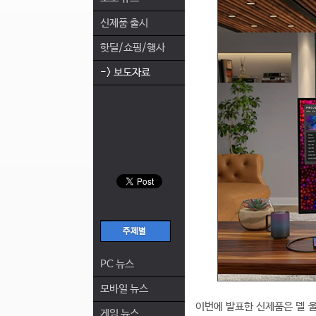
신제품 출시
핫딜/쇼핑/행사
-> 보도자료
PC 뉴스
모바일 뉴스
이번에 발표한 신제품은 델 울
게임 뉴스