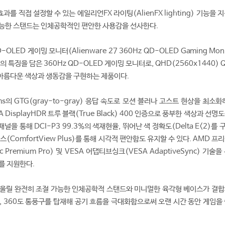
를 직접 설정할 수 있는 에일리언FX 라이팅(AlienFX lighting) 기능을 
가능한 스탠드는 인체공학적인 편안한 사용감을 선사한다.
OLED 게이밍 모니터(Alienware 27 360Hz QD-OLED Gaming Monit
의 특징을 담은 360Hz QD-OLED 게이밍 모니터로, QHD(2560x1440) 
 아름다운 색상과 생동감을 구현하는 제품이다.
ms의 GTG(gray-to-gray) 응답 속도로 모션 블러나 고스트 현상을 최소화
DisplayHDR 트루 블랙(True Black) 400 인증으로 풍부한 색상과 선명
패널을 통해 DCI-P3 99.3%의 색재현율, 뛰어난 색 정확도(Delta E<2)를
(ComfortView Plus)를 통해 시각적 편안함도 유지할 수 있다. AMD 프
 Premium Pro) 및 VESA 어댑티브싱크(VESA AdaptiveSync) 기술을
를 지원한다.
어울릴 완전히 조절 가능한 인체공학적 스탠드와 미니멀한 육각형 베이스가 결합
, 360도 통풍구를 탑재해 공기 흐름을 극대화함으로써 오랜 시간 동안 게임을 