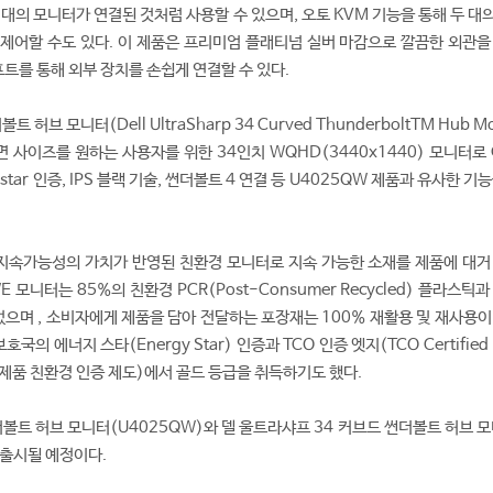
 2대의 모니터가 연결된 것처럼 사용할 수 있으며, 오토 KVM 기능을 통해 두 대의
제어할 수도 있다. 이 제품은 프리미엄 플래티넘 실버 마감으로 깔끔한 외관을
포트를 통해 외부 장치를 손쉽게 연결할 수 있다.
허브 모니터(Dell UltraSharp 34 Curved ThunderboltTM Hub Mon
면 사이즈를 원하는 사용자를 위한 34인치 WQHD(3440x1440) 모니터로
5-star 인증, IPS 블랙 기술, 썬더볼트 4 연결 등 U4025QW 제품과 유사한 기
 지속가능성의 가치가 반영된 친환경 모니터로 지속 가능한 소재를 제품에 대거
WE 모니터는 85%의 친환경 PCR(Post-Consumer Recycled) 플라스틱과
며 , 소비자에게 제품을 담아 전달하는 포장재는 100% 재활용 및 재사용이
국의 에너지 스타(Energy Star) 인증과 TCO 인증 엣지(TCO Certified 
자제품 친환경 인증 제도)에서 골드 등급을 취득하기도 했다.
더볼트 허브 모니터(U4025QW)와 델 울트라샤프 34 커브드 썬더볼트 허브 
일 출시될 예정이다.