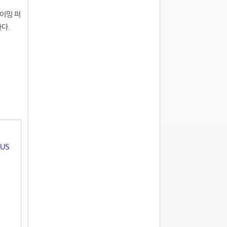
게이밍 퍼
한다.
US