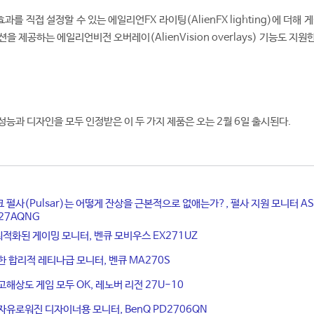
를 직접 설정할 수 있는 에일리언FX 라이팅(AlienFX lighting)에 더해 
을 제공하는 에일리언비전 오버레이(AlienVision overlays) 기능도 지원
 성능과 디자인을 모두 인정받은 이 두 가지 제품은 오는 2월 6일 출시된다.
 펄사(Pulsar)는 어떻게 잔상을 근본적으로 없애는가?, 펄사 지원 모니터 AS
XG27AQNG
 최적화된 게이밍 모니터, 벤큐 모비우스 EX271UZ
한 합리적 레티나급 모니터, 벤큐 MA270S
고해상도 게임 모두 OK, 레노버 리전 27U-10
자유로워진 디자이너용 모니터, BenQ PD2706QN