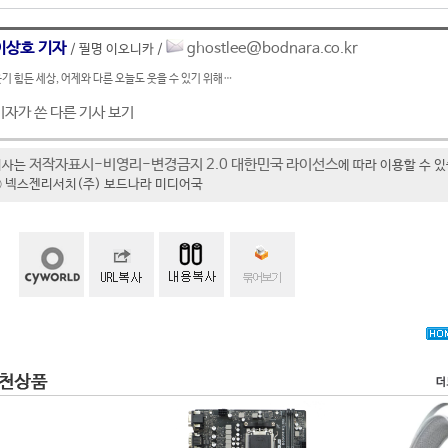
이상호 기자
ghostlee@bodnara.co.kr
/ 필명 이오니카 /
기 힘든 세상, 어제와 다른 오늘도 웃을 수 있기 위해…
기자가 쓴 다른 기사 보기
저작자표시-비영리-변경금지 2.0 대한민국 라이선스
기사는
에 따라 이용할 수 
t ⓒ 넥스젠리서치(주) 보드나라 미디어국