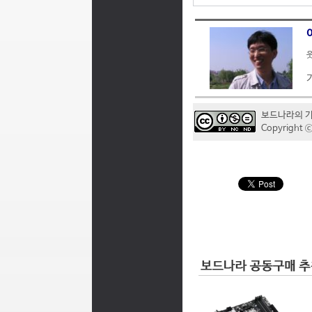
웃
보드나라의 
Copyrigh