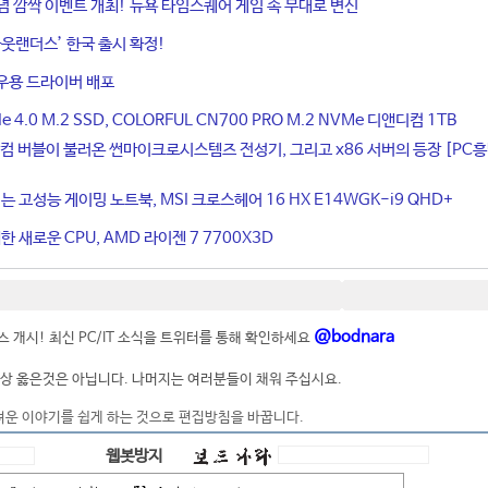
기념 깜짝 이벤트 개최! 뉴욕 타임스퀘어 게임 속 무대로 변신
웃랜더스’ 한국 출시 확정!
우용 드라이버 배포
4.0 M.2 SSD, COLORFUL CN700 PRO M.2 NVMe 디앤디컴 1TB
컴 버블이 불러온 썬마이크로시스템즈 전성기, 그리고 x86 서버의 등장 [PC
는 고성능 게이밍 노트북, MSI 크로스헤어 16 HX E14WGK-i9 QHD+
 새로운 CPU, AMD 라이젠 7 7700X3D
@bodnara
 개시! 최신 PC/IT 소식을 트위터를 통해 확인하세요
상 옳은것은 아닙니다. 나머지는 여러분들이 채워 주십시요.
려운 이야기를 쉽게 하는 것으로 편집방침을 바꿉니다.
웹봇방지