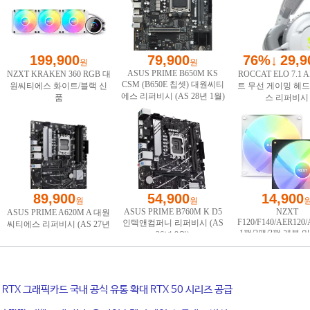
ce RTX 그래픽카드 국내 공식 유통 확대 RTX 50 시리즈 공급