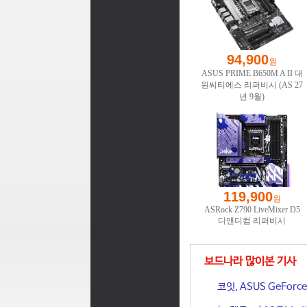
보드나라 많이본 기사
코잇, ASUS GeFor