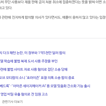
특허 무단 사용보다 제품 판매 금지 처분 취소에 집중하겠다는 뜻을 밝혀 이번 소
고 있다.
과 관련해 진지하게 합의할 의사가 있다면서도, 애플이 응하지 않고 있다는 입장
지 다크 패턴 논란, 미 정부와 1억5천만 달러 합의
 모델 학습에 불법 복제 도서 사용 주장을 부인
 훈련에 불법 사이트 자료 사용 혐의로 집단 소송 당해
오브 모티람의 소니 '호라이즌' 표절 의혹 소송 합의 중료
존 베드록’·’아마존 세이지메이커 AI’용 모델 맞춤화 간소화 기능 출시
에 영업 비밀 유출 혐의로 전 임원 고소
관련기사 더보기