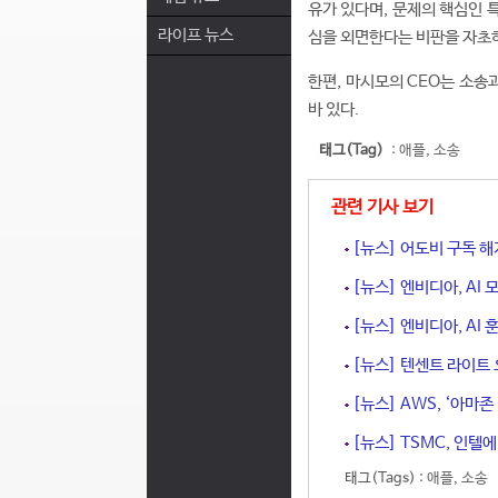
유가 있다며, 문제의 핵심인 
라이프 뉴스
심을 외면한다는 비판을 자초하
한편, 마시모의 CEO는 소송
바 있다.
태그(Tag)
:
애플
,
소송
관련 기사 보기
[뉴스] 어도비 구독 해
[뉴스] 엔비디아, AI
[뉴스] 엔비디아, AI
[뉴스] 텐센트 라이트 
[뉴스] AWS, ‘아마
[뉴스] TSMC, 인텔
태그(Tags) :
애플
,
소송