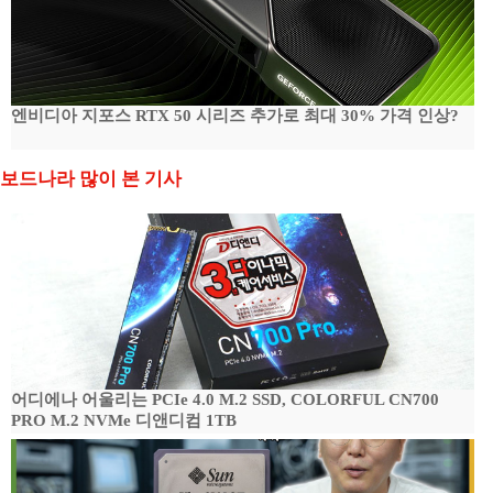
엔비디아 지포스 RTX 50 시리즈 추가로 최대 30% 가격 인상?
보드나라 많이 본 기사
어디에나 어울리는 PCIe 4.0 M.2 SSD, COLORFUL CN700
PRO M.2 NVMe 디앤디컴 1TB