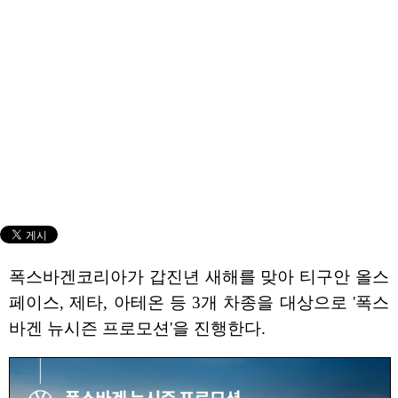
폭스바겐코리아가 갑진년 새해를 맞아 티구안 올스
페이스, 제타, 아테온 등 3개 차종을 대상으로 '폭스
바겐 뉴시즌 프로모션'을 진행한다.