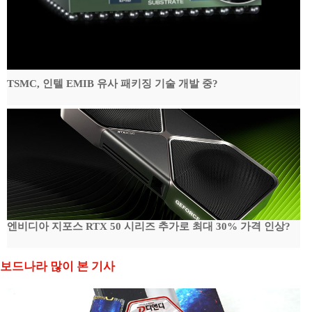
TSMC, 인텔 EMIB 유사 패키징 기술 개발 중?
엔비디아 지포스 RTX 50 시리즈 추가로 최대 30% 가격 인상?
보드나라 많이 본 기사