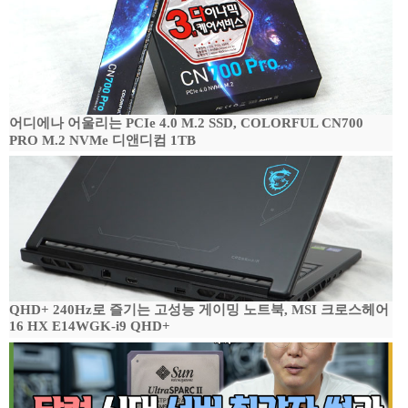
어디에나 어울리는 PCIe 4.0 M.2 SSD, COLORFUL CN700
PRO M.2 NVMe 디앤디컴 1TB
QHD+ 240Hz로 즐기는 고성능 게이밍 노트북, MSI 크로스헤어
16 HX E14WGK-i9 QHD+