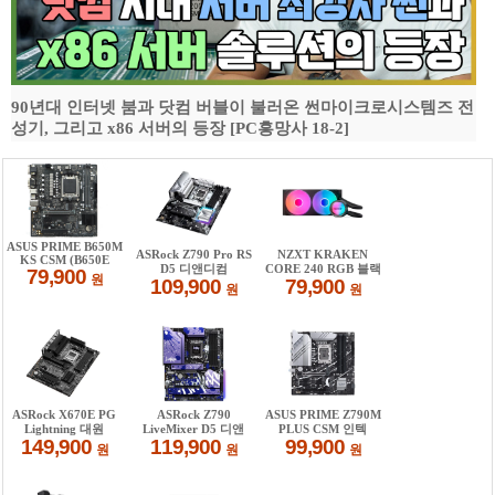
90년대 인터넷 붐과 닷컴 버블이 불러온 썬마이크로시스템즈 전
성기, 그리고 x86 서버의 등장 [PC흥망사 18-2]