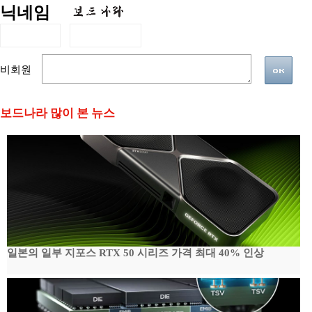
닉네임
비회원
보드나라 많이 본 뉴스
일본의 일부 지포스 RTX 50 시리즈 가격 최대 40% 인상