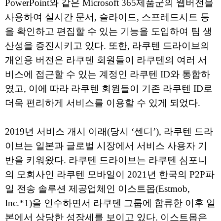
PowerPoint와 같은 Microsoft 365제품군의 웹버전을
사용하여 실시간 문서, 슬라이드, 스프레드시트 등
을 확인하고 편집할 수 있는 기능을 도입하여 팀 생
산성을 증진시키고 있다. 또한, 라쿠텐 드라이브의
개인용 버전은 라쿠텐 회원들이 라쿠텐의 여러 서
비스에 접근할 수 있는 계정인 라쿠텐 ID와 통합하
였고, 이에 따라 라쿠텐 회원들이 기존 라쿠텐 ID로
더욱 편리하게 서비스를 이용할 수 있게 되었다.
2019년 서비스 개시 이래(당시 ‘센디’), 라쿠텐 드라
이브는 일본과 글로벌 시장에서 서비스 사용자 기
반을 키워왔다. 라쿠텐 드라이브는 라쿠텐 심포니
의 모회사인 라쿠텐 모바일이 2021년 한국의 P2P파
일 전송 솔루션 제공업체인 이스트몹(Estmob,
Inc.*1)을 인수하면서 라쿠텐 그룹에 합류한 이후 일
본에서 상당한 성장세를 보이고 있다. 이스트몹은