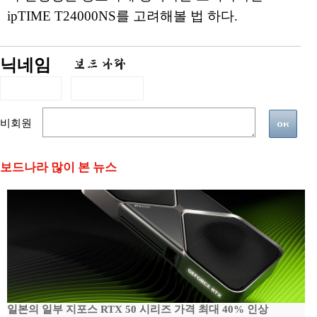
ipTIME T24000NS를 고려해볼 법 하다.
닉네임
비회원
보드나라 많이 본 뉴스
일본의 일부 지포스 RTX 50 시리즈 가격 최대 40% 인상