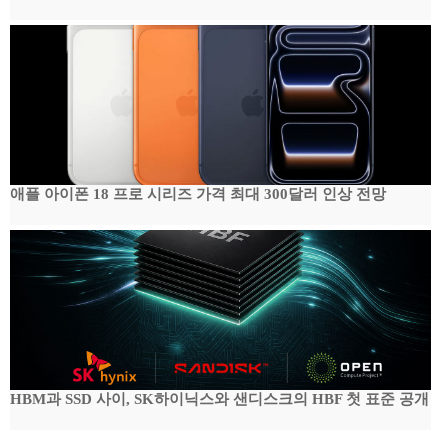
애플 아이폰 18 프로 시리즈 가격 최대 300달러 인상 전망
HBM과 SSD 사이, SK하이닉스와 샌디스크의 HBF 첫 표준 공개