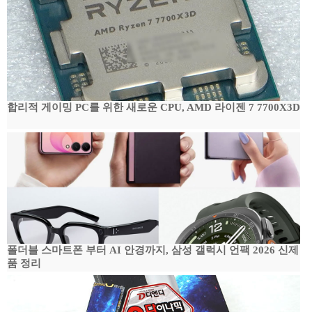
합리적 게이밍 PC를 위한 새로운 CPU, AMD 라이젠 7 7700X3D
폴더블 스마트폰 부터 AI 안경까지, 삼성 갤럭시 언팩 2026 신제
품 정리