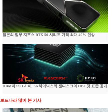
일본의 일부 지포스 RTX 50 시리즈 가격 최대 40% 인상
HBM과 SSD 사이, SK하이닉스와 샌디스크의 HBF 첫 표준 공개
보드나라 많이 본 기사