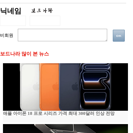
닉네임
비회원
보드나라 많이 본 뉴스
애플 아이폰 18 프로 시리즈 가격 최대 300달러 인상 전망