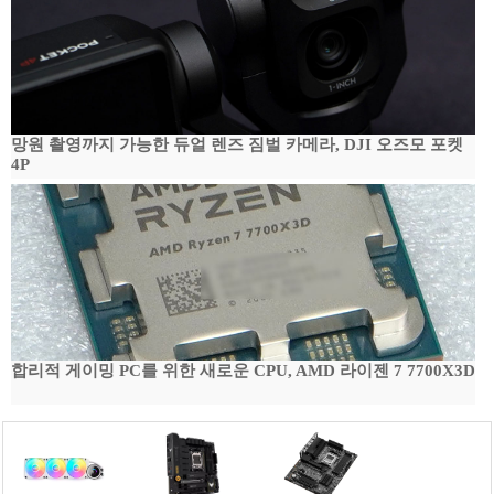
망원 촬영까지 가능한 듀얼 렌즈 짐벌 카메라, DJI 오즈모 포켓
4P
합리적 게이밍 PC를 위한 새로운 CPU, AMD 라이젠 7 7700X3D