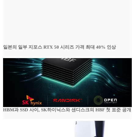
일본의 일부 지포스 RTX 50 시리즈 가격 최대 40% 인상
HBM과 SSD 사이, SK하이닉스와 샌디스크의 HBF 첫 표준 공개